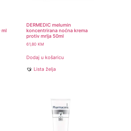
DERMEDIC melumin
 ml
koncentrirana noćna krema
protiv mrlja 50ml
61,80
KM
Dodaj u košaricu
Lista želja