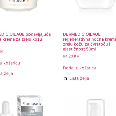
DIC OILAGE obnavljajuća
DERMEDIC OILAGE
 krema za zrelu kožu
regenerativna noćna krem
zrelu kožu za čvrstoću i
elastičnost 50ml
KM
64,20
KM
u košaricu
Dodaj u košaricu
ta želja
Lista želja