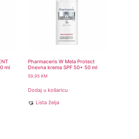
ENT
Pharmaceris W Mela Protect
0 ml
Dnevna krema SPF 50+ 50 ml
59,95
KM
Dodaj u košaricu
Lista želja