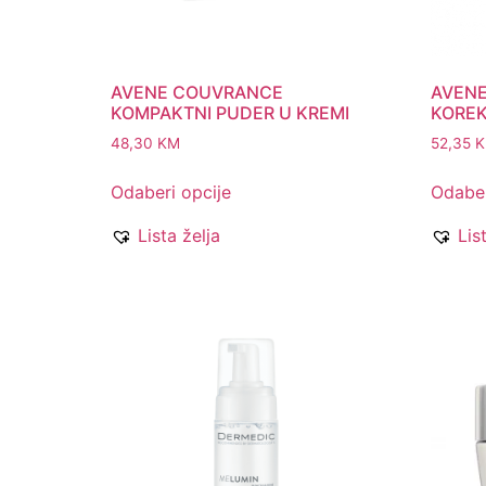
AVENE COUVRANCE
AVEN
KOMPAKTNI PUDER U KREMI
KOREK
48,30
KM
52,35
Odaberi opcije
Odaber
Lista želja
Lis