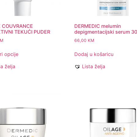
E COUVRANCE
DERMEDIC melumin
TIVNI TEKUĆI PUDER
depigmentacijski serum 30
KM
66,00
KM
i opcije
Dodaj u košaricu
ta želja
Lista želja