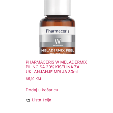
PHARMACERIS W MELADERMIX
PILING SA 20% KISELINA ZA
UKLANJANJE MRLJA 30ml
65,10
KM
Dodaj u košaricu
Lista želja