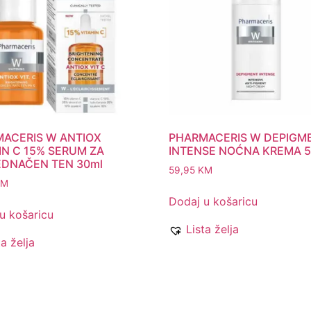
ACERIS W ANTIOX
PHARMACERIS W DEPIGM
IN C 15% SERUM ZA
INTENSE NOĆNA KREMA 5
DNAČEN TEN 30ml
59,95
KM
KM
Dodaj u košaricu
u košaricu
Lista želja
ta želja