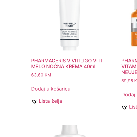
PHARMACERIS V VITILIGO VITI
PHARM
MELO NOĆNA KREMA 40ml
VITAM
NEUJE
63,60
KM
89,95
Dodaj u košaricu
Dodaj 
Lista želja
Lis