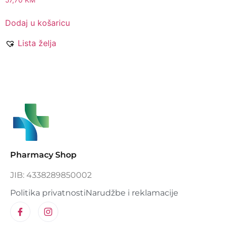
Dodaj u košaricu
Lista želja
Pharmacy Shop
JIB: 4338289850002
Politika privatnosti
Narudžbe i reklamacije