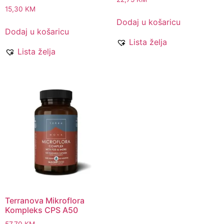
15,30
KM
Dodaj u košaricu
Dodaj u košaricu
Lista želja
Lista želja
Terranova Mikroflora
Kompleks CPS A50
57,70
KM