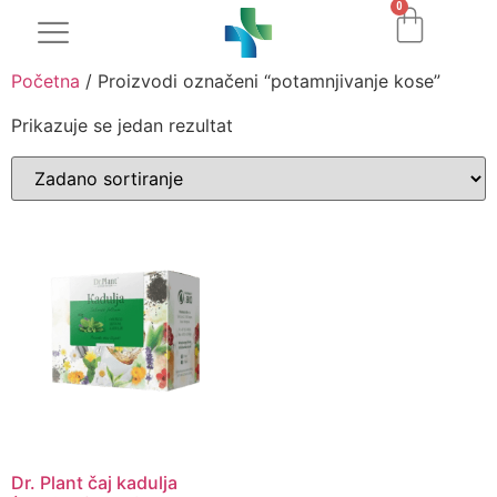
0
Početna
/ Proizvodi označeni “potamnjivanje kose”
Prikazuje se jedan rezultat
Dr. Plant čaj kadulja