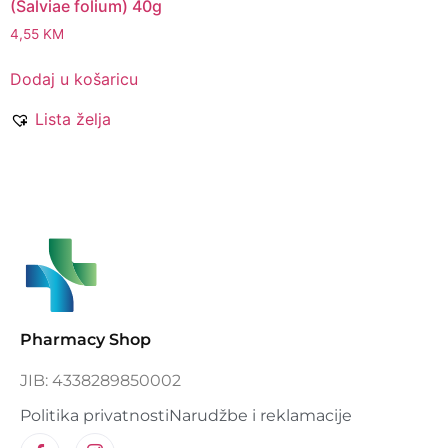
(Salviae folium) 40g
4,55
KM
Dodaj u košaricu
Lista želja
Pharmacy Shop
JIB: 4338289850002
Politika privatnosti
Narudžbe i reklamacije