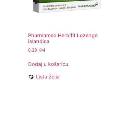
Pharmamed Herbifit Lozenge
islandica
8,20
KM
Dodaj u košaricu
Lista želja