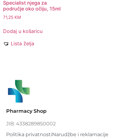
Specialist njega za
područje oko očiju, 15ml
71,25
KM
Dodaj u košaricu
Lista želja
Pharmacy Shop
JIB: 4338289850002
Politika privatnosti
Narudžbe i reklamacije