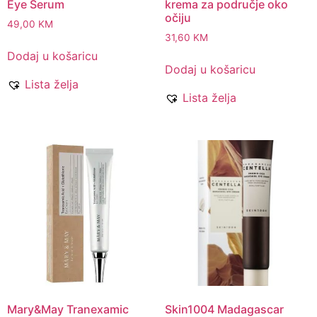
Eye Serum
krema za područje oko
očiju
49,00
KM
31,60
KM
Dodaj u košaricu
Dodaj u košaricu
Lista želja
Lista želja
Mary&May Tranexamic
Skin1004 Madagascar