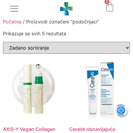
0
Početna
/ Proizvodi označeni “podočnjaci”
Prikazuje se svih 5 rezultata
AXIS-Y Vegan Collagen
CeraVe obnavljajuća