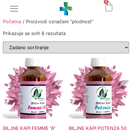
0
Početna
/ Proizvodi označeni “plodnost”
Prikazuje se svih 8 rezultata
BILJNE KAPI FEMME “A”
BILJNE KAPI POTENZA 50