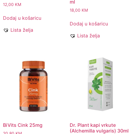
ml
12,00
KM
18,00
KM
Dodaj u košaricu
Dodaj u košaricu
Lista želja
Lista želja
BiVits Cink 25mg
Dr. Plant kapi vrkute
(Alchemilla vulgaris) 30ml
20,80
KM