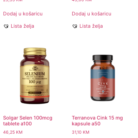
Dodaj u košaricu
Dodaj u košaricu
Lista želja
Lista želja
Solgar Selen 100mcg
Terranova Cink 15 mg
tablete a100
kapsule a50
46,25
KM
31,10
KM