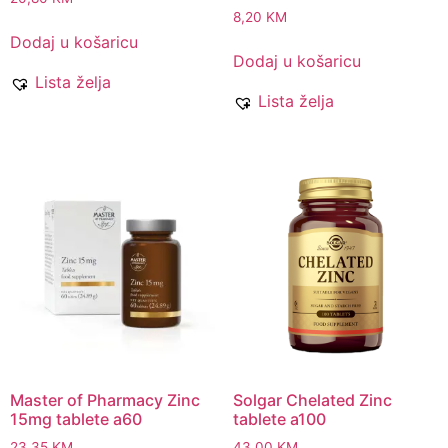
8,20
KM
Dodaj u košaricu
Dodaj u košaricu
Lista želja
Lista želja
Master of Pharmacy Zinc
Solgar Chelated Zinc
15mg tablete a60
tablete a100
23,35
KM
43,00
KM