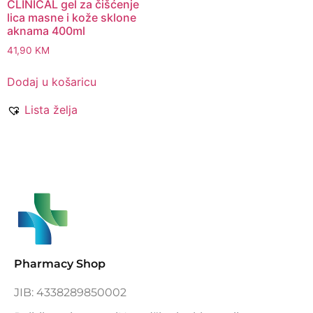
CLINICAL gel za čišćenje
lica masne i kože sklone
aknama 400ml
41,90
KM
Dodaj u košaricu
Lista želja
Pharmacy Shop
JIB: 4338289850002