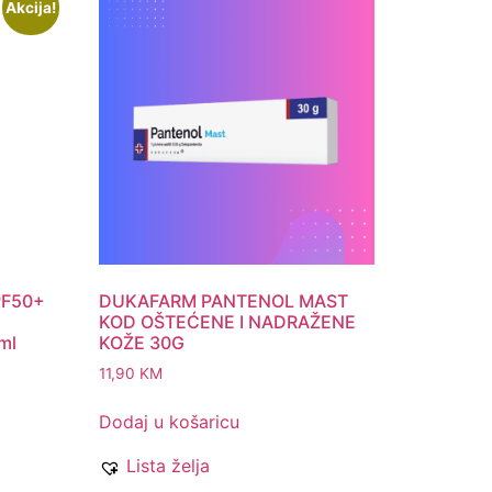
Akcija!
PF50+
DUKAFARM PANTENOL MAST
KOD OŠTEĆENE I NADRAŽENE
0ml
KOŽE 30G
11,90
KM
Dodaj u košaricu
Lista želja