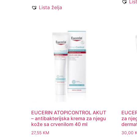
Lis
Lista želja
EUCERIN ATOPICONTROL AKUT
EUCER
– antibakterijska krema za njegu
za nje
kože sa crvenilom 40 ml
dermat
27,55
KM
30,00