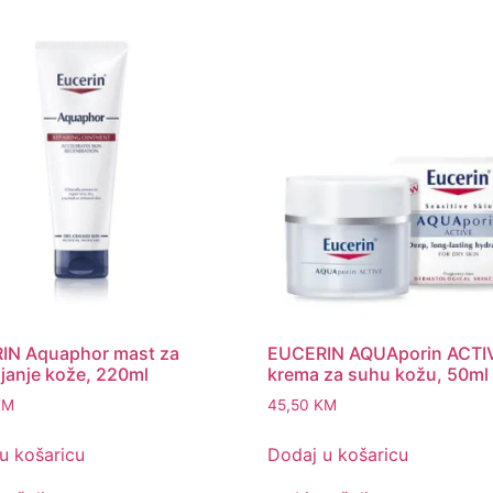
IN Aquaphor mast za
EUCERIN AQUAporin ACTI
janje kože, 220ml
krema za suhu kožu, 50ml
KM
45,50
KM
u košaricu
Dodaj u košaricu