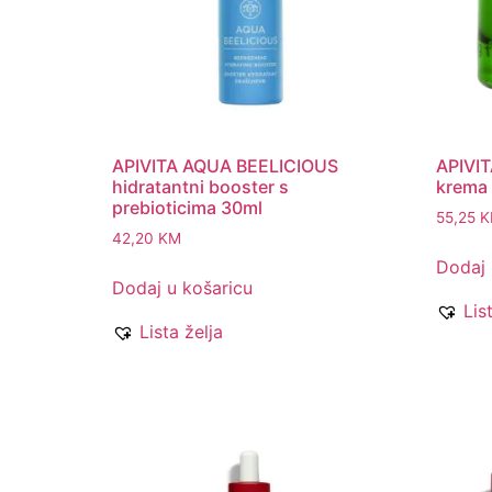
APIVITA AQUA BEELICIOUS
APIVIT
hidratantni booster s
krema 
prebioticima 30ml
55,25
K
42,20
KM
Dodaj 
Dodaj u košaricu
Lis
Lista želja