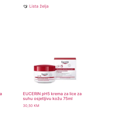
Lista želja
za
EUCERIN pH5 krema za lice za
suhu osjetljivu kožu 75ml
30,50
KM