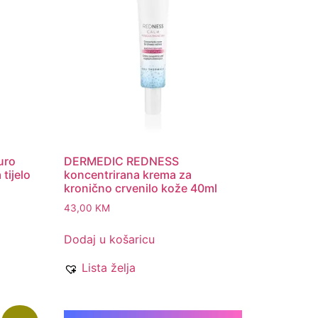
uro
DERMEDIC REDNESS
tijelo
koncentrirana krema za
kronično crvenilo kože 40ml
43,00
KM
Dodaj u košaricu
Lista želja