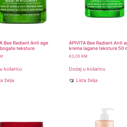
A Bee Radiant Anti age
APIVITA Bee Radiant Anti 
bogate teksture
krema lagane teksture 50 
M
63,00
KM
u košaricu
Dodaj u košaricu
ta želja
Lista želja