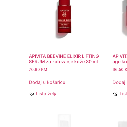
APIVITA BEEVINE ELIXIR LIFTING
APIVIT
SERUM za zatezanje kože 30 ml
age kr
70,90
KM
66,50
Dodaj u košaricu
Dodaj 
Lista želja
Lis