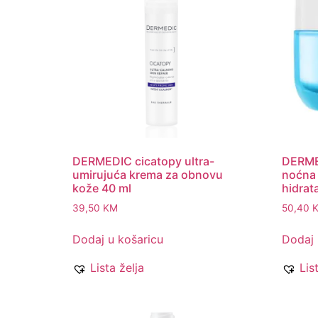
DERMEDIC cicatopy ultra-
DERME
umirujuća krema za obnovu
noćna 
kože 40 ml
hidrat
39,50
KM
50,40
Dodaj u košaricu
Dodaj 
Lista želja
Lis