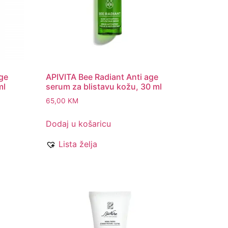
age
APIVITA Bee Radiant Anti age
ml
serum za blistavu kožu, 30 ml
65,00
KM
Dodaj u košaricu
Lista želja