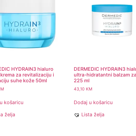
DIC HYDRAIN3 hialuro
DERMEDIC HYDRAIN3 hial
krema za revitalizaciju i
ultra-hidratantni balzam za 
aciju suhe kože 50ml
225 ml
KM
43,10
KM
u košaricu
Dodaj u košaricu
ta želja
Lista želja