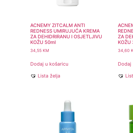
ACNEMY ZITCALM ANTI
ACNEM
REDNESS UMIRUJUĆA KREMA
REDNE
ZA DEHIDRIRANU I OSJETLJIVU
ZA DE
KOŽU 50ml
KOŽU 
34,55
KM
34,60
Dodaj u košaricu
Dodaj 
Lista želja
Lis