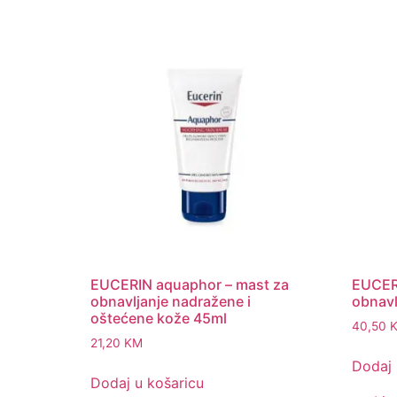
EUCERIN aquaphor – mast za
EUCER
obnavljanje nadražene i
obnavl
oštećene kože 45ml
40,50
21,20
KM
Dodaj 
Dodaj u košaricu