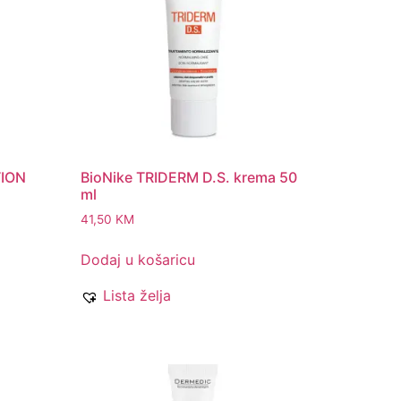
TION
BioNike TRIDERM D.S. krema 50
ml
41,50
KM
Dodaj u košaricu
Lista želja