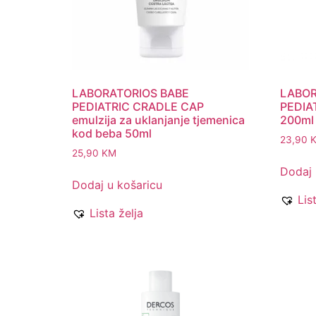
LABORATORIOS BABE
LABOR
PEDIATRIC CRADLE CAP
PEDIA
emulzija za uklanjanje tjemenica
200ml
kod beba 50ml
23,90
25,90
KM
Dodaj 
Dodaj u košaricu
Lis
Lista želja