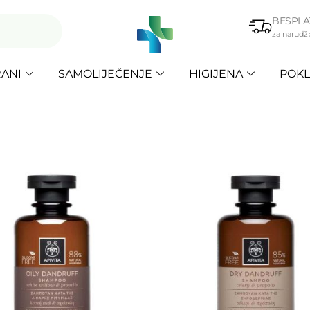
BESPLA
za narudž
ANI
SAMOLIJEČENJE
HIGIJENA
POKL