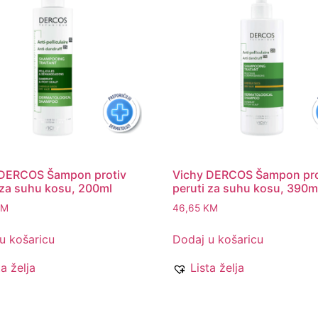
 DERCOS Šampon protiv
Vichy DERCOS Šampon pro
 za suhu kosu, 200ml
peruti za suhu kosu, 390m
KM
46,65
KM
u košaricu
Dodaj u košaricu
ta želja
Lista želja