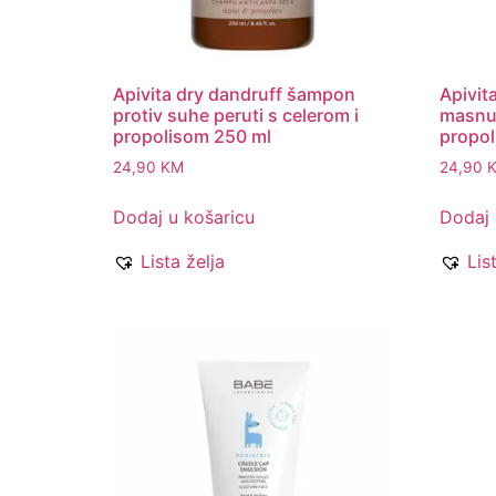
Apivita dry dandruff šampon
Apivit
protiv suhe peruti s celerom i
masnu 
propolisom 250 ml
propo
24,90
KM
24,90
Dodaj u košaricu
Dodaj 
Lista želja
Lis