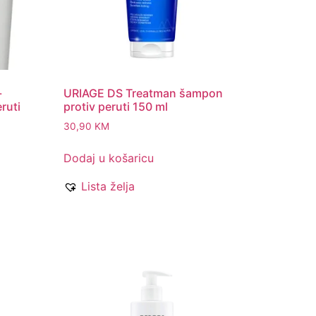
-
URIAGE DS Treatman šampon
ruti
protiv peruti 150 ml
30,90
KM
Dodaj u košaricu
Lista želja