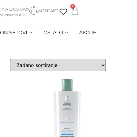
0
TNA DOSTAVA
KONTAKT
be iznad 50 KM
ON SETOVI
OSTALO
AKCIJE