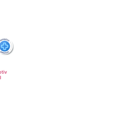
tiv
l