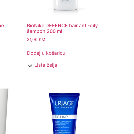
he
BioNike DEFENCE hair anti-oily
šampon 200 ml
31,00
KM
Dodaj u košaricu
Lista želja