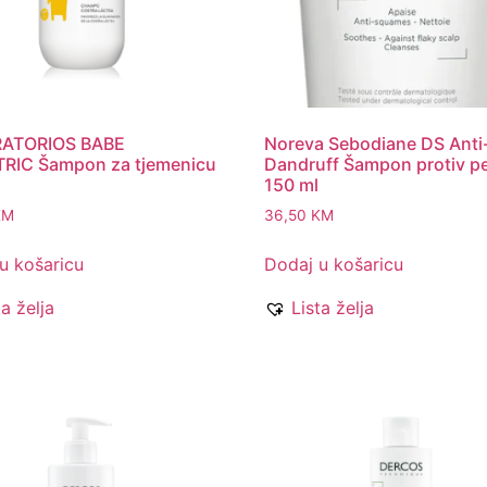
ATORIOS BABE
Noreva Sebodiane DS Anti
TRIC Šampon za tjemenicu
Dandruff Šampon protiv pe
150 ml
KM
36,50
KM
u košaricu
Dodaj u košaricu
ta želja
Lista želja