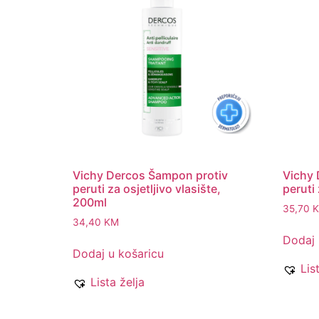
Vichy Dercos Šampon protiv
Vichy
peruti za osjetljivo vlasište,
peruti
200ml
35,70
34,40
KM
Dodaj 
Dodaj u košaricu
Lis
Lista želja