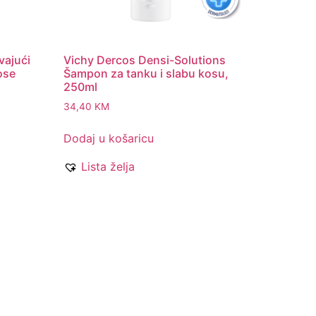
vajući
Vichy Dercos Densi-Solutions
ose
Šampon za tanku i slabu kosu,
250ml
34,40
KM
Dodaj u košaricu
Lista želja