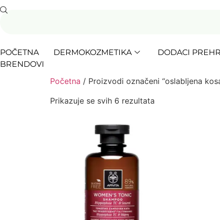
POČETNA
DERMOKOZMETIKA
DODACI PREHR
BRENDOVI
Početna
/ Proizvodi označeni “oslabljena kos
Prikazuje se svih 6 rezultata