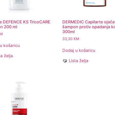
ke DEFENCE KS TricoCARE
DERMEDIC Capilarte ojača
n 200 ml
šampon protiv opadanja k
300ml
M
33,30
KM
u košaricu
Dodaj u košaricu
ta želja
Lista želja