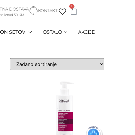
0
TNA DOSTAVA
KONTAKT
be iznad 50 KM
ON SETOVI
OSTALO
AKCIJE