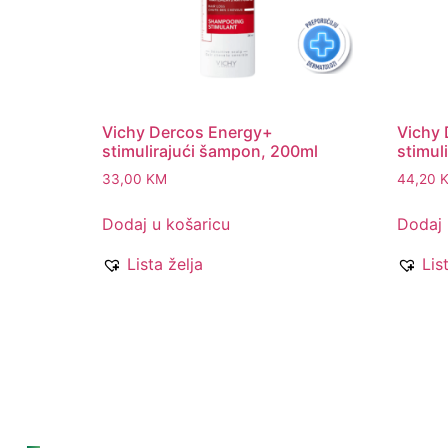
Vichy Dercos Energy+
Vichy 
stimulirajući šampon, 200ml
stimul
33,00
KM
44,20
Dodaj u košaricu
Dodaj 
Lista želja
Lis