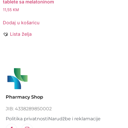
tablete sa melatoninom
11,55
KM
Dodaj u košaricu
Lista želja
Pharmacy Shop
JIB: 4338289850002
Politika privatnosti
Narudžbe i reklamacije