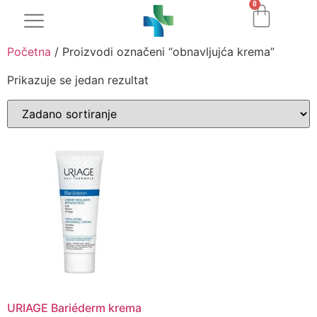
0
Početna
/ Proizvodi označeni “obnavljujća krema”
Prikazuje se jedan rezultat
URIAGE Bariéderm krema