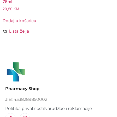
75ml
29,50
KM
Dodaj u košaricu
Lista želja
Pharmacy Shop
JIB: 4338289850002
Politika privatnosti
Narudžbe i reklamacije