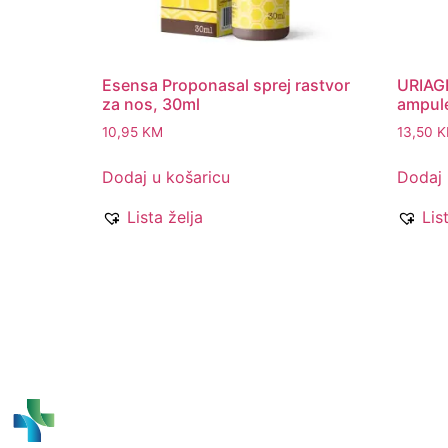
Esensa Proponasal sprej rastvor
URIAGE
za nos, 30ml
ampule
10,95
KM
13,50
K
Dodaj u košaricu
Dodaj 
Lista želja
Lis