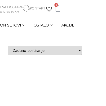
0
TNA DOSTAVA
KONTAKT
be iznad 50 KM
ON SETOVI
OSTALO
AKCIJE