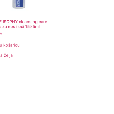
 ISOPHY cleansing care
 za nos i oči 15x5ml
M
u košaricu
ta želja