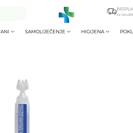
BESPLA
za narudž
ANI
SAMOLIJEČENJE
HIGIJENA
POKL