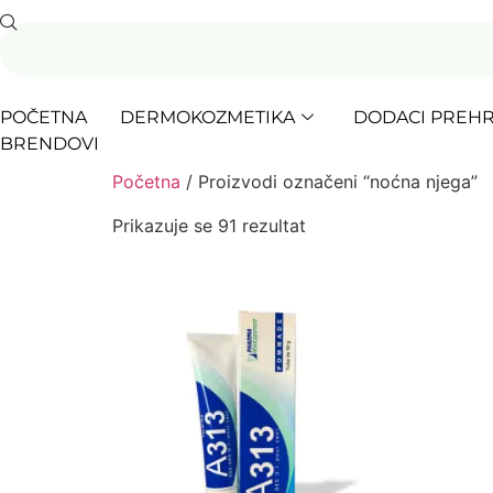
POČETNA
DERMOKOZMETIKA
DODACI PREHR
BRENDOVI
Početna
/ Proizvodi označeni “noćna njega”
Prikazuje se 91 rezultat