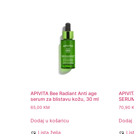
APIVITA Bee Radiant Anti age
APIVIT
serum za blistavu kožu, 30 ml
SERUM 
65,00
KM
70,90
Dodaj u košaricu
Dodaj 
Lista želja
Lis