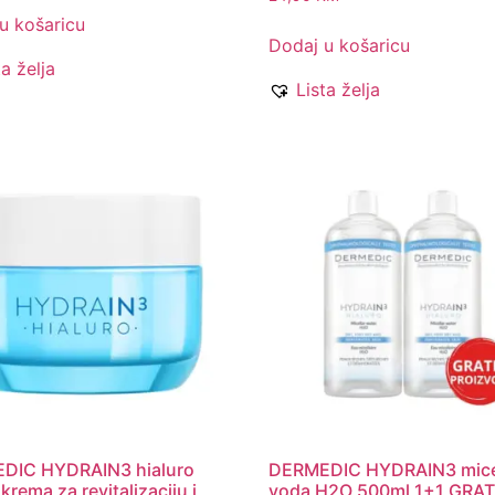
u košaricu
Dodaj u košaricu
ta želja
Lista želja
DIC HYDRAIN3 hialuro
DERMEDIC HYDRAIN3 mice
krema za revitalizaciju i
voda H2O 500ml 1+1 GRAT