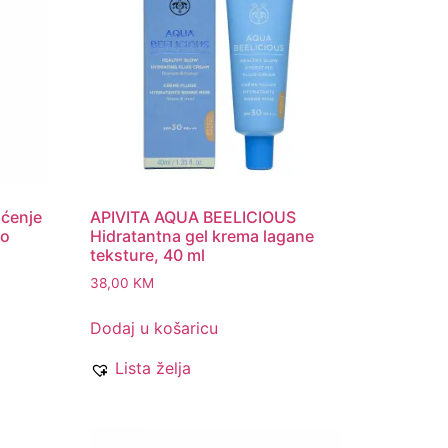
šćenje
APIVITA AQUA BEELICIOUS
ko
Hidratantna gel krema lagane
teksture, 40 ml
38,00
KM
Dodaj u košaricu
Lista želja