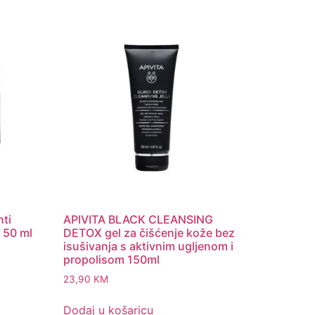
nti
APIVITA BLACK CLEANSING
 50 ml
DETOX gel za čišćenje kože bez
isušivanja s aktivnim ugljenom i
propolisom 150ml
23,90
KM
Dodaj u košaricu