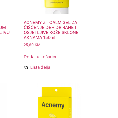
ACNEMY ZITCALM GEL ZA
RUM
ČIŠĆENJE DEHIDRIRANE I
LJIVU
OSJETLJIVE KOŽE SKLONE
AKNAMA 150ml
25,60
KM
Dodaj u košaricu
Lista želja