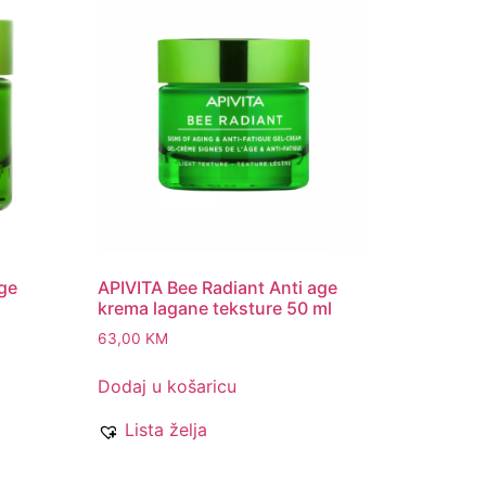
age
APIVITA Bee Radiant Anti age
krema lagane teksture 50 ml
63,00
KM
Dodaj u košaricu
Lista želja