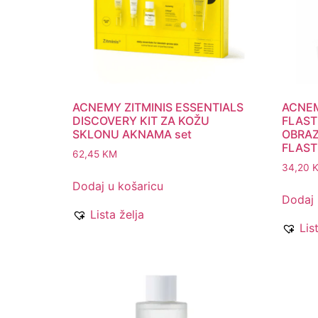
ACNEMY ZITMINIS ESSENTIALS
ACNEM
DISCOVERY KIT ZA KOŽU
FLAST
SKLONU AKNAMA set
OBRAZ
FLAST
62,45
KM
34,20
Dodaj u košaricu
Dodaj 
Lista želja
Lis