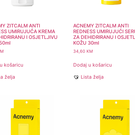
Y ZITCALM ANTI
ACNEMY ZITCALM ANTI
SS UMIRUJUĆA KREMA
REDNESS UMIRUJUĆI SE
HIDRIRANU I OSJETLJIVU
ZA DEHIDRIRANU I OSJET
50ml
KOŽU 30ml
KM
34,60
KM
u košaricu
Dodaj u košaricu
ta želja
Lista želja