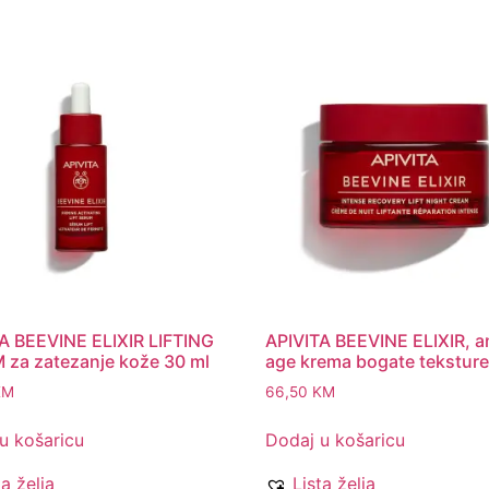
A BEEVINE ELIXIR LIFTING
APIVITA BEEVINE ELIXIR, a
za zatezanje kože 30 ml
age krema bogate teksture
KM
66,50
KM
u košaricu
Dodaj u košaricu
ta želja
Lista želja