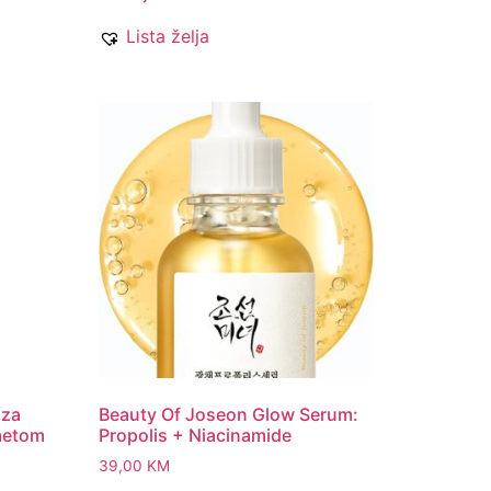
Lista želja
 za
Beauty Of Joseon Glow Serum:
imetom
Propolis + Niacinamide
39,00
KM