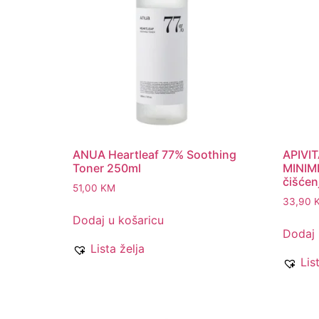
ANUA Heartleaf 77% Soothing
APIVI
Toner 250ml
MINIMI
čišćen
51,00
KM
33,90
Dodaj u košaricu
Dodaj 
Lista želja
Lis