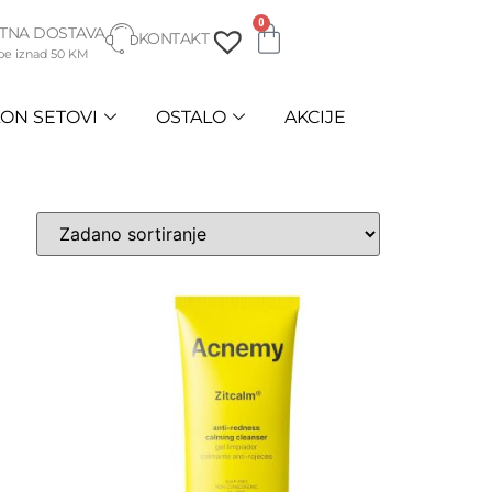
0
TNA DOSTAVA
KONTAKT
be iznad 50 KM
ON SETOVI
OSTALO
AKCIJE