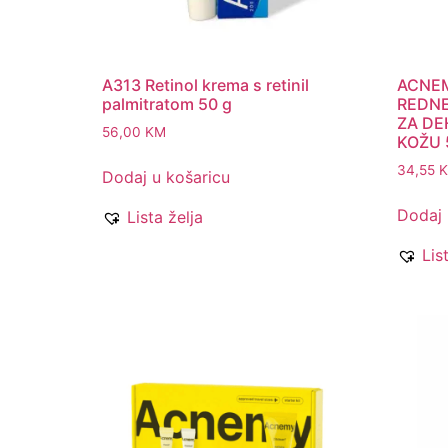
A313 Retinol krema s retinil
ACNEM
palmitratom 50 g
REDNE
ZA DE
56,00
KM
KOŽU 
34,55
Dodaj u košaricu
Dodaj 
Lista želja
Lis