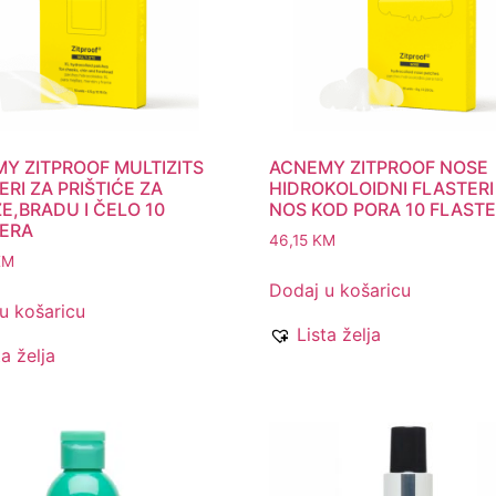
Y ZITPROOF MULTIZITS
ACNEMY ZITPROOF NOSE
ERI ZA PRIŠTIĆE ZA
HIDROKOLOIDNI FLASTERI
E,BRADU I ČELO 10
NOS KOD PORA 10 FLAST
ERA
46,15
KM
KM
Dodaj u košaricu
u košaricu
Lista želja
ta želja