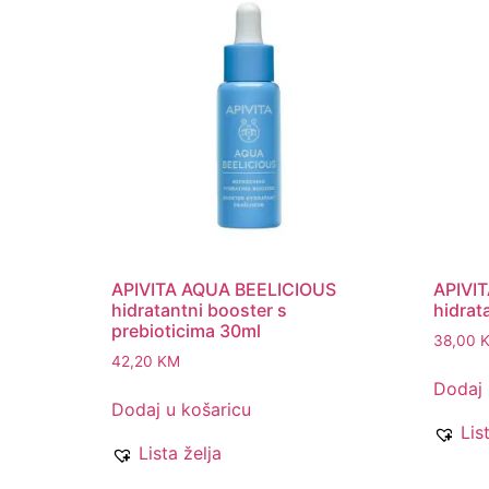
APIVITA AQUA BEELICIOUS
APIVI
hidratantni booster s
hidrat
prebioticima 30ml
38,00
42,20
KM
Dodaj 
Dodaj u košaricu
Lis
Lista želja