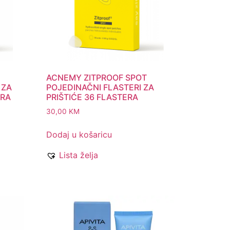
ACNEMY ZITPROOF SPOT
 ZA
POJEDINAČNI FLASTERI ZA
ERA
PRIŠTIĆE 36 FLASTERA
30,00
KM
Dodaj u košaricu
Lista želja