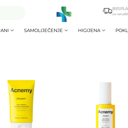
BESPLA
za narudž
ANI
SAMOLIJEČENJE
HIGIJENA
POKL