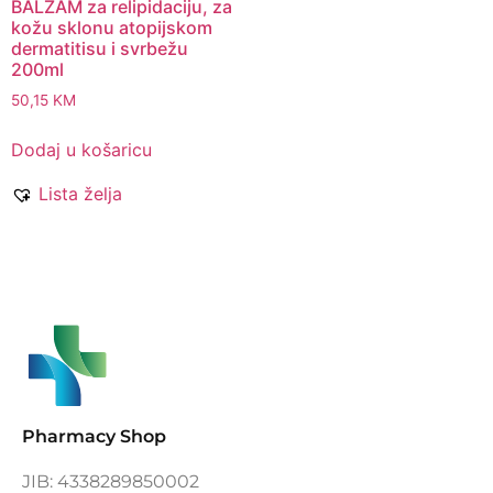
BALZAM za relipidaciju, za
kožu sklonu atopijskom
dermatitisu i svrbežu
200ml
50,15
KM
Dodaj u košaricu
Lista želja
Pharmacy Shop
JIB: 4338289850002