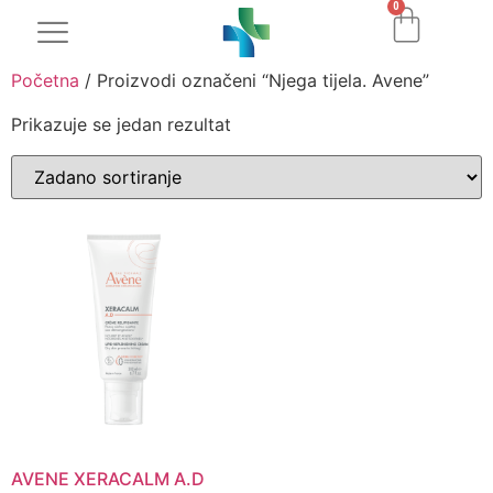
0
Početna
/ Proizvodi označeni “Njega tijela. Avene”
Prikazuje se jedan rezultat
AVENE XERACALM A.D