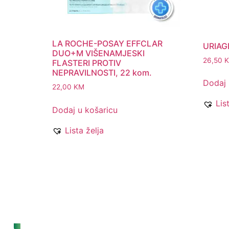
LA ROCHE-POSAY EFFCLAR
URIAGE
DUO+M VIŠENAMJESKI
26,50
FLASTERI PROTIV
NEPRAVILNOSTI, 22 kom.
Dodaj 
22,00
KM
Lis
Dodaj u košaricu
Lista želja