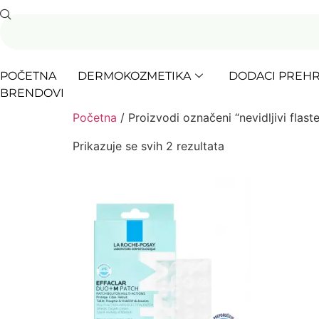
POČETNA
DERMOKOZMETIKA
DODACI PREHR
BRENDOVI
Početna
/ Proizvodi označeni “nevidljivi flaste
Prikazuje se svih 2 rezultata