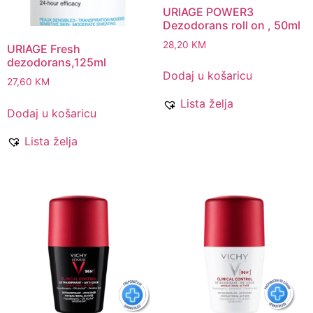
URIAGE POWER3
Dezodorans roll on , 50ml
28,20
KM
URIAGE Fresh
dezodorans,125ml
Dodaj u košaricu
27,60
KM
Lista želja
Dodaj u košaricu
Lista želja