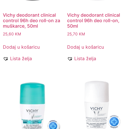
Vichy deodorant clinical
Vichy deodorant clinical
control 96h deo roll-on za
control 96h deo roll-on,
muškarce, 50ml
50ml
25,60
KM
25,70
KM
Dodaj u košaricu
Dodaj u košaricu
Lista želja
Lista želja