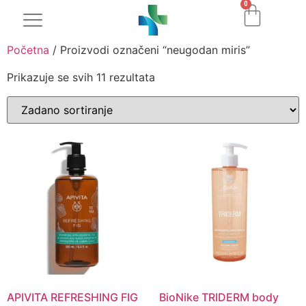
0
Početna
/ Proizvodi označeni “neugodan miris”
Prikazuje se svih 11 rezultata
APIVITA REFRESHING FIG
BioNike TRIDERM body