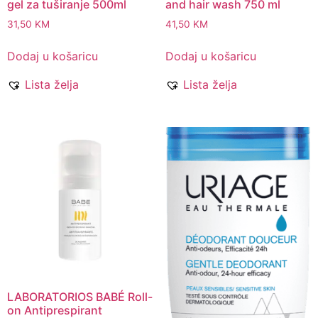
gel za tuširanje 500ml
and hair wash 750 ml
31,50
KM
41,50
KM
Dodaj u košaricu
Dodaj u košaricu
Lista želja
Lista želja
LABORATORIOS BABÉ Roll-
on Antiprespirant