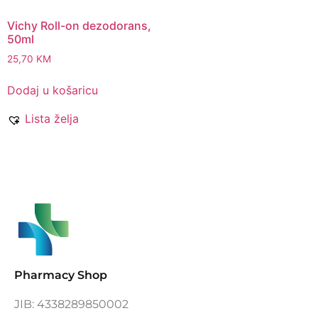
Vichy Roll-on dezodorans,
50ml
25,70
KM
Dodaj u košaricu
Lista želja
Pharmacy Shop
JIB: 4338289850002