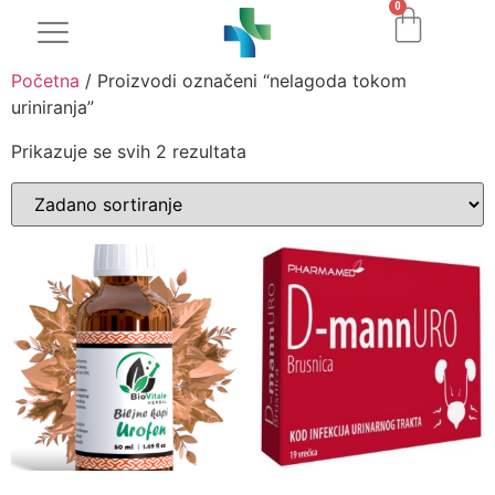
0
Početna
/ Proizvodi označeni “nelagoda tokom
uriniranja”
Prikazuje se svih 2 rezultata