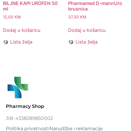
BILJNE KAPI UROFEN 50
Pharmamed D-mannUro
ml
brusnica
12,00
KM
37,30
KM
Dodaj u košaricu
Dodaj u košaricu
Lista želja
Lista želja
Pharmacy Shop
JIB: 4338289850002
Politika privatnosti
Narudžbe i reklamacije