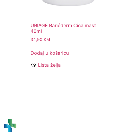
URIAGE Bariéderm Cica mast
40ml
34,90
KM
Dodaj u košaricu
Lista želja