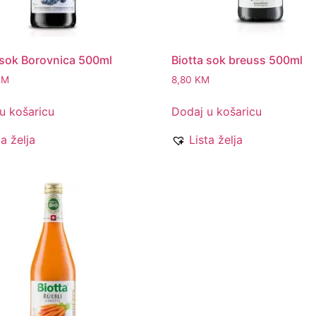
 sok Borovnica 500ml
Biotta sok breuss 500ml
KM
8,80
KM
u košaricu
Dodaj u košaricu
ta želja
Lista želja