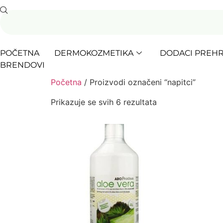
POČETNA
DERMOKOZMETIKA
DODACI PREHR
BRENDOVI
Početna
/ Proizvodi označeni “napitci”
Prikazuje se svih 6 rezultata