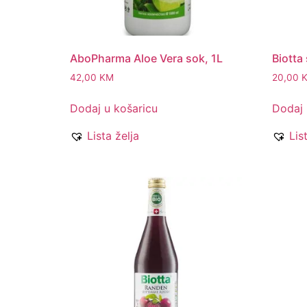
AboPharma Aloe Vera sok, 1L
Biotta
42,00
KM
20,00
Dodaj u košaricu
Dodaj 
Lista želja
Lis