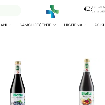
BESPLA
za narudž
ANI
SAMOLIJEČENJE
HIGIJENA
POKL