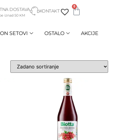
0
TNA DOSTAVA
KONTAKT
be iznad 50 KM
ON SETOVI
OSTALO
AKCIJE