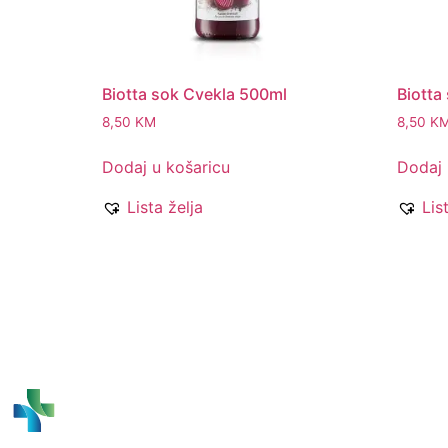
Biotta sok Cvekla 500ml
Biotta
8,50
KM
8,50
K
Dodaj u košaricu
Dodaj 
Lista želja
Lis