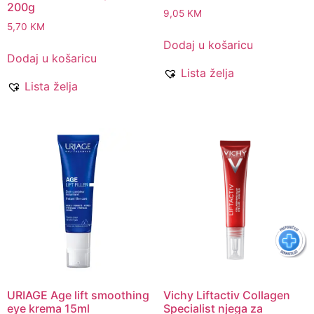
200g
9,05
KM
5,70
KM
Dodaj u košaricu
Dodaj u košaricu
Lista želja
Lista želja
URIAGE Age lift smoothing
Vichy Liftactiv Collagen
eye krema 15ml
Specialist njega za