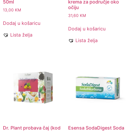
50ml
krema za područje oko
očiju
13,00
KM
31,60
KM
Dodaj u košaricu
Dodaj u košaricu
Lista želja
Lista želja
Dr. Plant probava čaj (kod
Esensa SodaDigest Soda