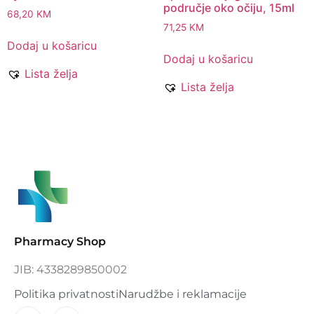
područje oko očiju, 15ml
68,20
KM
71,25
KM
Dodaj u košaricu
Dodaj u košaricu
Lista želja
Lista želja
Pharmacy Shop
JIB: 4338289850002
Politika privatnosti
Narudžbe i reklamacije