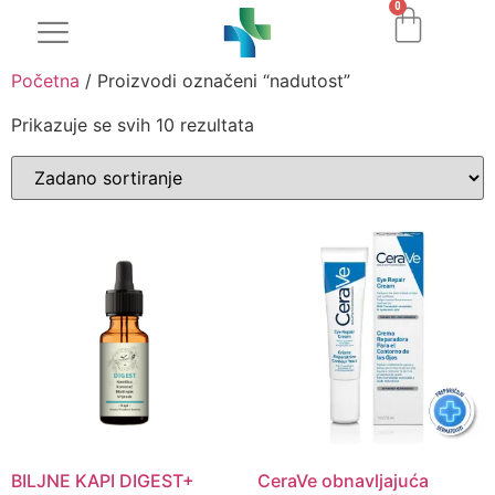
0
Početna
/ Proizvodi označeni “nadutost”
Prikazuje se svih 10 rezultata
BILJNE KAPI DIGEST+
CeraVe obnavljajuća