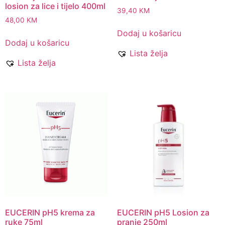
losion za lice i tijelo 400ml
39,40
KM
48,00
KM
Dodaj u košaricu
Dodaj u košaricu
Lista želja
Lista želja
EUCERIN pH5 krema za
EUCERIN pH5 Losion za
ruke 75ml
pranje 250ml