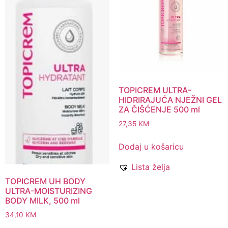
TOPICREM ULTRA-
HIDRIRAJUĆA NJEŽNI GEL
ZA ČIŠĆENJE 500 ml
27,35
KM
Dodaj u košaricu
Lista želja
TOPICREM UH BODY
ULTRA-MOISTURIZING
BODY MILK, 500 ml
34,10
KM