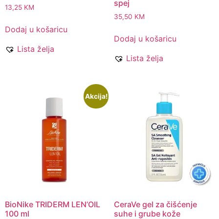
spej
13,25
KM
35,50
KM
Dodaj u košaricu
Dodaj u košaricu
Lista želja
Lista želja
Akcija!
BioNike TRIDERM LEN’OIL
CeraVe gel za čišćenje
100 ml
suhe i grube kože