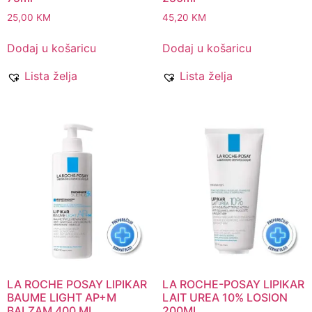
25,00
KM
45,20
KM
Dodaj u košaricu
Dodaj u košaricu
Lista želja
Lista želja
LA ROCHE POSAY LIPIKAR
LA ROCHE-POSAY LIPIKAR
BAUME LIGHT AP+M
LAIT UREA 10% LOSION
BALZAM 400 ML
200ML