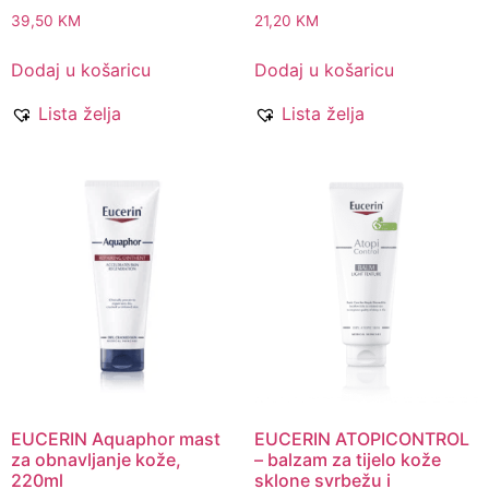
39,50
KM
21,20
KM
Dodaj u košaricu
Dodaj u košaricu
Lista želja
Lista želja
EUCERIN Aquaphor mast
EUCERIN ATOPICONTROL
za obnavljanje kože,
– balzam za tijelo kože
220ml
sklone svrbežu i