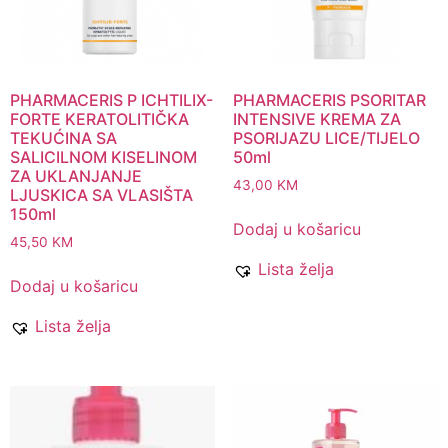
PHARMACERIS P ICHTILIX-
PHARMACERIS PSORITAR
FORTE KERATOLITIČKA
INTENSIVE KREMA ZA
TEKUĆINA SA
PSORIJAZU LICE/TIJELO
SALICILNOM KISELINOM
50ml
ZA UKLANJANJE
43,00
KM
LJUSKICA SA VLASIŠTA
150ml
Dodaj u košaricu
45,50
KM
Lista želja
Dodaj u košaricu
Lista želja