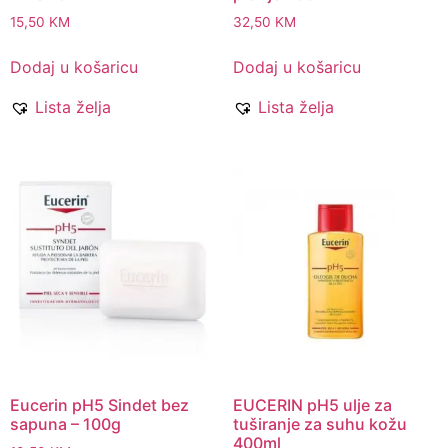
15,50
KM
32,50
KM
Dodaj u košaricu
Dodaj u košaricu
Lista želja
Lista želja
Eucerin pH5 Sindet bez
EUCERIN pH5 ulje za
sapuna – 100g
tuširanje za suhu kožu
400ml