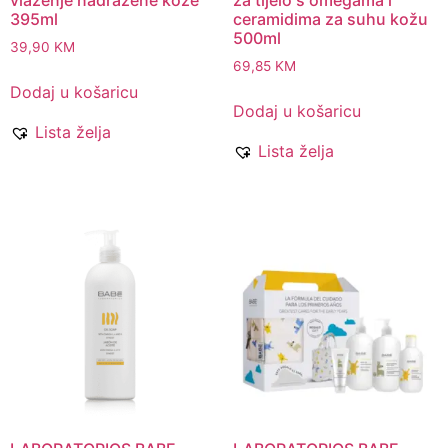
395ml
ceramidima za suhu kožu
500ml
39,90
KM
69,85
KM
Dodaj u košaricu
Dodaj u košaricu
Lista želja
Lista želja