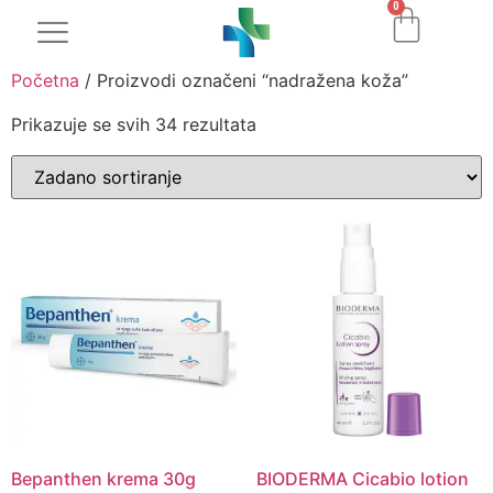
0
Početna
/ Proizvodi označeni “nadražena koža”
Prikazuje se svih 34 rezultata
Bepanthen krema 30g
BIODERMA Cicabio lotion