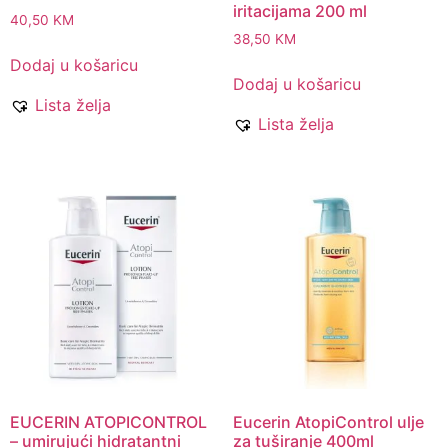
iritacijama 200 ml
40,50
KM
38,50
KM
Dodaj u košaricu
Dodaj u košaricu
Lista želja
Lista želja
EUCERIN ATOPICONTROL
Eucerin AtopiControl ulje
– umirujući hidratantni
za tuširanje 400ml