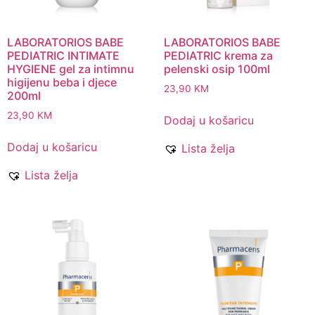
LABORATORIOS BABE
LABORATORIOS BABE
PEDIATRIC INTIMATE
PEDIATRIC krema za
HYGIENE gel za intimnu
pelenski osip 100ml
higijenu beba i djece
23,90
KM
200ml
23,90
KM
Dodaj u košaricu
Dodaj u košaricu
Lista želja
Lista želja