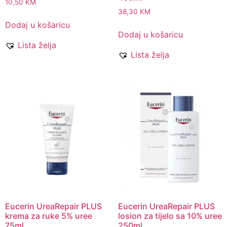
10,50
KM
38,30
KM
Dodaj u košaricu
Dodaj u košaricu
Lista želja
Lista želja
Eucerin UreaRepair PLUS
Eucerin UreaRepair PLUS
krema za ruke 5% uree
losion za tijelo sa 10% uree
75ml
250ml