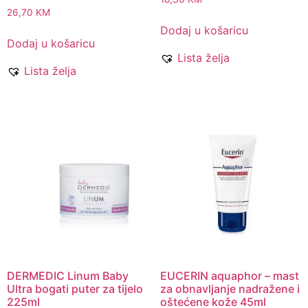
26,70
KM
Dodaj u košaricu
Dodaj u košaricu
Lista želja
Lista želja
DERMEDIC Linum Baby
EUCERIN aquaphor – mast
Ultra bogati puter za tijelo
za obnavljanje nadražene i
225ml
oštećene kože 45ml