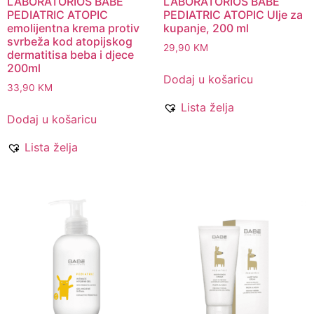
LABORATORIOS BABE
LABORATORIOS BABE
PEDIATRIC ATOPIC
PEDIATRIC ATOPIC Ulje za
emolijentna krema protiv
kupanje, 200 ml
svrbeža kod atopijskog
29,90
KM
dermatitisa beba i djece
200ml
Dodaj u košaricu
33,90
KM
Lista želja
Dodaj u košaricu
Lista želja