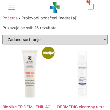
0
Početna
/ Proizvodi označeni “nadražaj”
Prikazuje se svih 15 rezultata
Akcija!
BioNike TRIDEM LENIL AG
DERMEDIC cicatopy ultra-