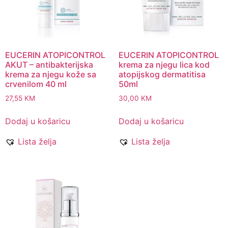
EUCERIN ATOPICONTROL
EUCERIN ATOPICONTROL
AKUT – antibakterijska
krema za njegu lica kod
krema za njegu kože sa
atopijskog dermatitisa
crvenilom 40 ml
50ml
27,55
KM
30,00
KM
Dodaj u košaricu
Dodaj u košaricu
Lista želja
Lista želja