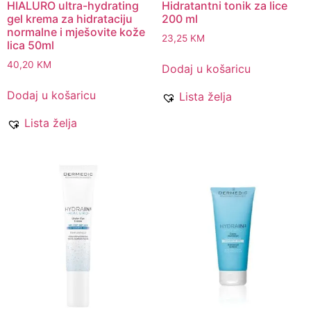
HIALURO ultra-hydrating
Hidratantni tonik za lice
gel krema za hidrataciju
200 ml
normalne i mješovite kože
23,25
KM
lica 50ml
40,20
KM
Dodaj u košaricu
Dodaj u košaricu
Lista želja
Lista želja