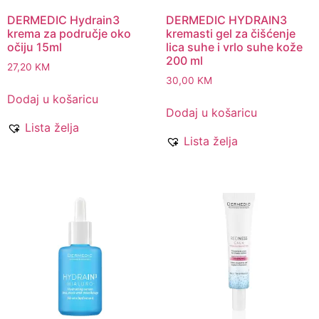
DERMEDIC Hydrain3
DERMEDIC HYDRAIN3
krema za područje oko
kremasti gel za čišćenje
očiju 15ml
lica suhe i vrlo suhe kože
200 ml
27,20
KM
30,00
KM
Dodaj u košaricu
Dodaj u košaricu
Lista želja
Lista želja