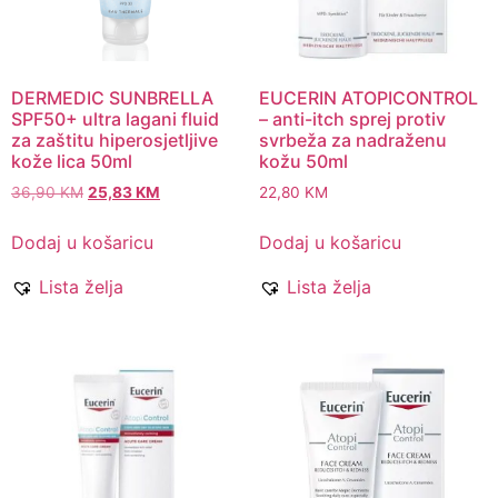
DERMEDIC SUNBRELLA
EUCERIN ATOPICONTROL
SPF50+ ultra lagani fluid
– anti-itch sprej protiv
za zaštitu hiperosjetljive
svrbeža za nadraženu
kože lica 50ml
kožu 50ml
36,90
KM
25,83
KM
22,80
KM
Dodaj u košaricu
Dodaj u košaricu
Lista želja
Lista želja