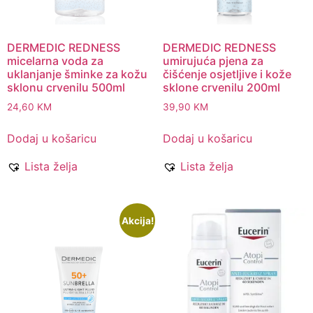
DERMEDIC REDNESS
DERMEDIC REDNESS
micelarna voda za
umirujuća pjena za
uklanjanje šminke za kožu
čišćenje osjetljive i kože
sklonu crvenilu 500ml
sklone crvenilu 200ml
24,60
KM
39,90
KM
Dodaj u košaricu
Dodaj u košaricu
Lista želja
Lista želja
Akcija!