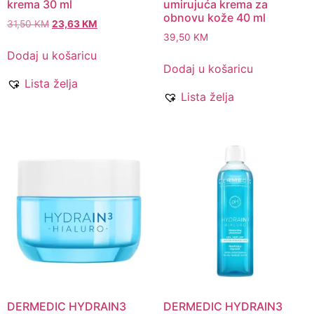
krema 30 ml
umirujuća krema za
obnovu kože 40 ml
31,50
KM
23,63
KM
39,50
KM
Dodaj u košaricu
Dodaj u košaricu
Lista želja
Lista želja
DERMEDIC HYDRAIN3
DERMEDIC HYDRAIN3