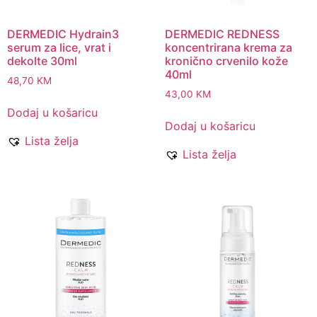
DERMEDIC Hydrain3
DERMEDIC REDNESS
serum za lice, vrat i
koncentrirana krema za
dekolte 30ml
kronično crvenilo kože
40ml
48,70
KM
43,00
KM
Dodaj u košaricu
Dodaj u košaricu
Lista želja
Lista želja