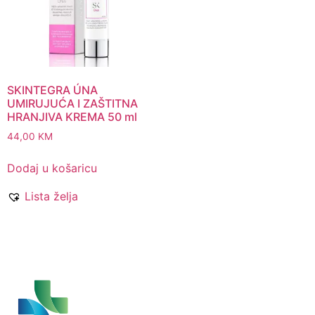
SKINTEGRA ÚNA
UMIRUJUĆA I ZAŠTITNA
HRANJIVA KREMA 50 ml
44,00
KM
Dodaj u košaricu
Lista želja