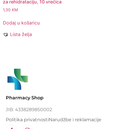
za rehidrataciju, 10 vrećica
1,30
KM
Dodaj u košaricu
Lista želja
Pharmacy Shop
JIB: 4338289850002
Politika privatnosti
Narudžbe i reklamacije