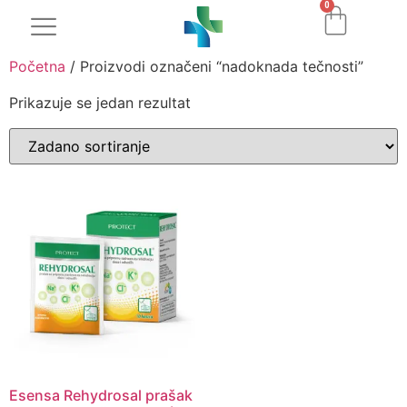
0
Početna
/ Proizvodi označeni “nadoknada tečnosti”
Prikazuje se jedan rezultat
Esensa Rehydrosal prašak