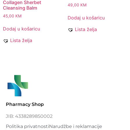
Collagen Sherbet
49,00
KM
Cleansing Balm
45,00
KM
Dodaj u košaricu
Dodaj u košaricu
Lista želja
Lista želja
Pharmacy Shop
JIB: 4338289850002
Politika privatnosti
Narudžbe i reklamacije