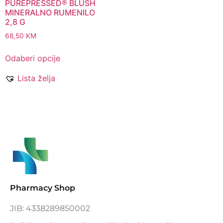
PUREPRESSED® BLUSH
MINERALNO RUMENILO
2,8 G
68,50
KM
Odaberi opcije
Lista želja
Pharmacy Shop
JIB: 4338289850002