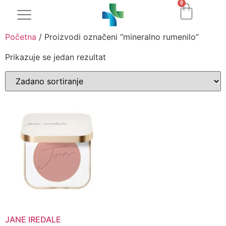
0
Početna
/ Proizvodi označeni “mineralno rumenilo”
Prikazuje se jedan rezultat
JANE IREDALE