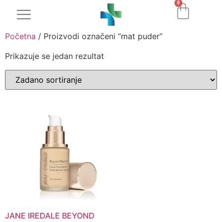
0
Početna
/ Proizvodi označeni “mat puder”
Prikazuje se jedan rezultat
JANE IREDALE BEYOND