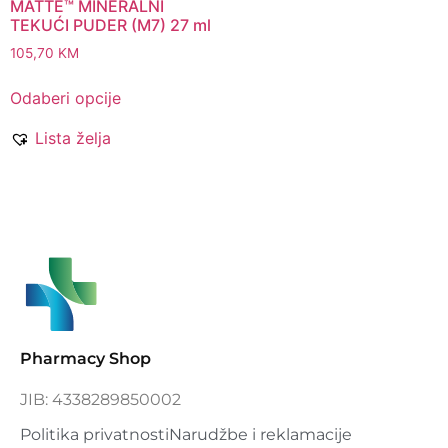
MATTE™ MINERALNI
TEKUĆI PUDER (M7) 27 ml
105,70
KM
Odaberi opcije
Lista želja
Pharmacy Shop
JIB: 4338289850002
Politika privatnosti
Narudžbe i reklamacije