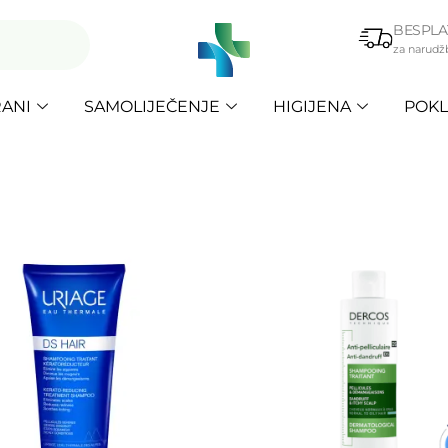
BESPLA
za narudž
ANI
SAMOLIJEČENJE
HIGIJENA
POKL