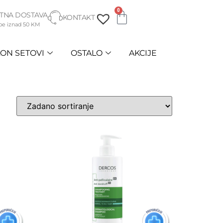
0
TNA DOSTAVA
KONTAKT
be iznad 50 KM
ON SETOVI
OSTALO
AKCIJE