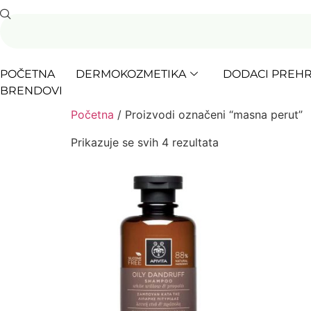
POČETNA
DERMOKOZMETIKA
DODACI PREHR
BRENDOVI
Početna
/ Proizvodi označeni “masna perut”
Prikazuje se svih 4 rezultata