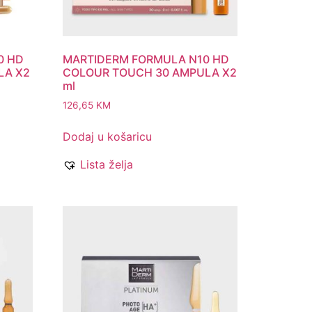
0 HD
MARTIDERM FORMULA N10 HD
LA X2
COLOUR TOUCH 30 AMPULA X2
ml
126,65
KM
Dodaj u košaricu
Lista želja