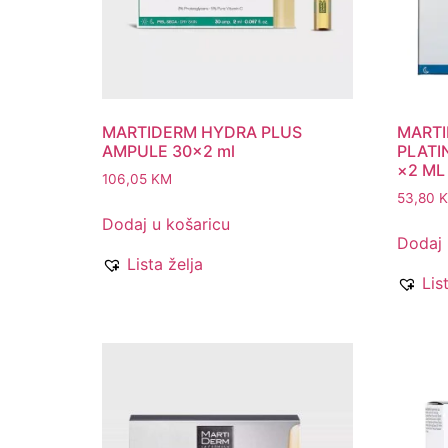
MARTIDERM HYDRA PLUS
MARTI
AMPULE 30×2 ml
PLATI
×2 ML
106,05
KM
53,80
Dodaj u košaricu
Dodaj 
Lista želja
Lis