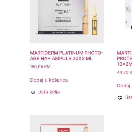
MARTIDERM PLATINUM PHOTO-
MARTI
AGE HA+ AMPULE 30X2 ML
PROTE
10x2
150,05
KM
44,70
Dodaj u košaricu
Dodaj 
Lista želja
Lis