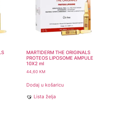
LS
MARTIDERM THE ORIGINALS
PROTEOS LIPOSOME AMPULE
10X2 ml
44,60
KM
Dodaj u košaricu
Lista želja