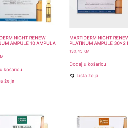
DERM NIGHT RENEW
MARTIDERM NIGHT RENE
NUM AMPULE 10 AMPULA
PLATINUM AMPULE 30×2 
130,45
KM
KM
Dodaj u košaricu
u košaricu
Lista želja
ta želja