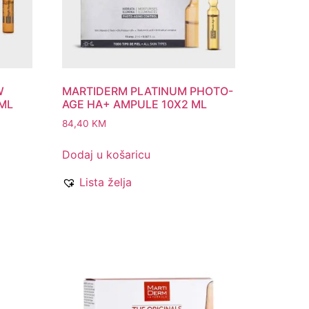
W
MARTIDERM PLATINUM PHOTO-
ML
AGE HA+ AMPULE 10X2 ML
84,40
KM
Dodaj u košaricu
Lista želja