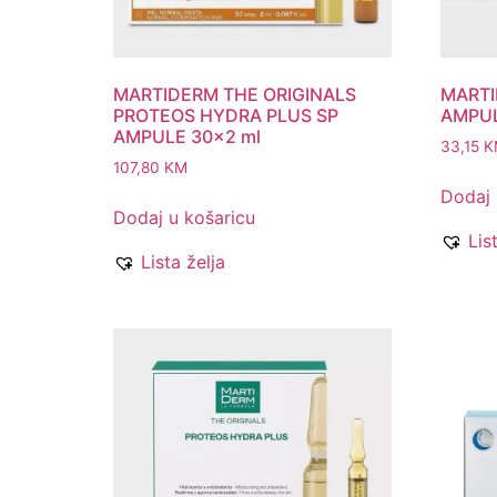
MARTIDERM THE ORIGINALS
MARTI
PROTEOS HYDRA PLUS SP
AMPUL
AMPULE 30×2 ml
33,15
K
107,80
KM
Dodaj 
Dodaj u košaricu
Lis
Lista želja