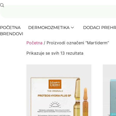
POČETNA
DERMOKOZMETIKA
DODACI PREHR
BRENDOVI
Početna
/ Proizvodi označeni “Martiderm”
Prikazuje se svih 13 rezultata