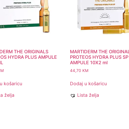
DERM THE ORIGINALS
MARTIDERM THE ORIGINA
OS HYDRA PLUS AMPULE
PROTEOS HYDRA PLUS SP
ML
AMPULE 10X2 ml
KM
44,70
KM
u košaricu
Dodaj u košaricu
ta želja
Lista želja