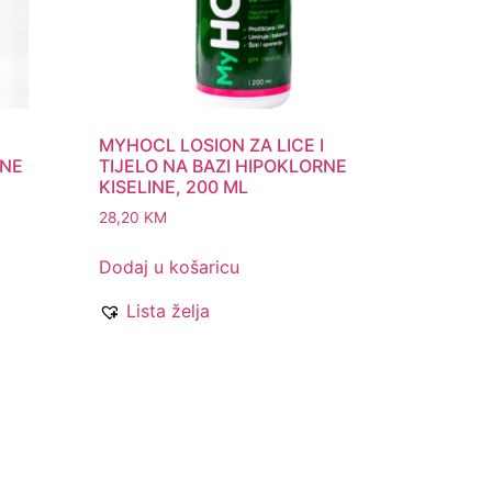
I
MYHOCL LOSION ZA LICE I
RNE
TIJELO NA BAZI HIPOKLORNE
KISELINE, 200 ML
28,20
KM
Dodaj u košaricu
Lista želja