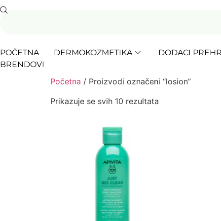
POČETNA
DERMOKOZMETIKA
DODACI PREHR
BRENDOVI
Početna
/ Proizvodi označeni “losion”
Prikazuje se svih 10 rezultata