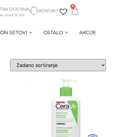
0
TNA DOSTAVA
KONTAKT
be iznad 50 KM
ON SETOVI
OSTALO
AKCIJE