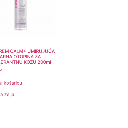
REM CALM+ UMIRUJUĆA
ARNA OTOPINA ZA
ERANTNU KOŽU 200ml
M
u košaricu
ta želja