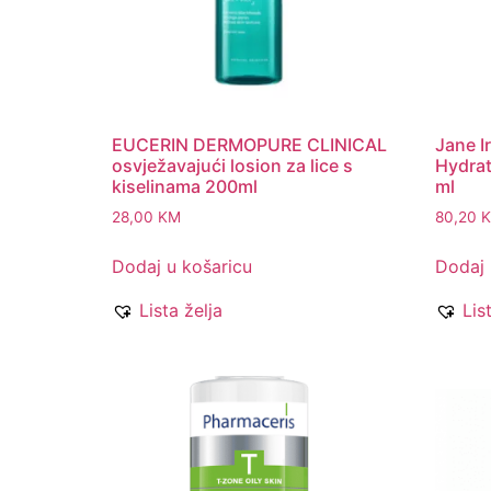
EUCERIN DERMOPURE CLINICAL
Jane I
osvježavajući losion za lice s
Hydrat
kiselinama 200ml
ml
28,00
KM
80,20
Dodaj u košaricu
Dodaj 
Lista želja
Lis