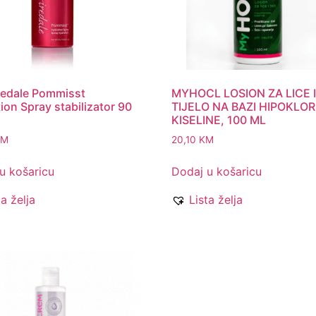
redale Pommisst
MYHOCL LOSION ZA LICE 
ion Spray stabilizator 90
TIJELO NA BAZI HIPOKLO
KISELINE, 100 ML
KM
20,10
KM
u košaricu
Dodaj u košaricu
ta želja
Lista želja