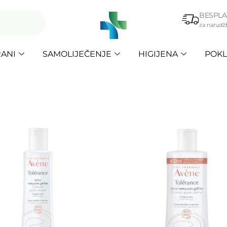
BESPLA
za narudž
ANI
SAMOLIJEČENJE
HIGIJENA
POKL