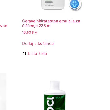
CeraVe hidratantna emulzija za
tivne
čišćenje 236 ml
16,60
KM
Dodaj u košaricu
Lista želja