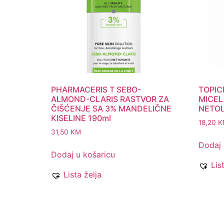
PHARMACERIS T SEBO-
TOPIC
ALMOND-CLARIS RASTVOR ZA
MICEL
ČIŠĆENJE SA 3% MANDELIČNE
NETOL
KISELINE 190ml
18,20
K
31,50
KM
Dodaj 
Dodaj u košaricu
Lis
Lista želja