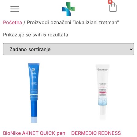
0
Početna
/ Proizvodi označeni “lokaliziani tretman”
Prikazuje se svih 5 rezultata
BioNike AKNET QUICK pen
DERMEDIC REDNESS