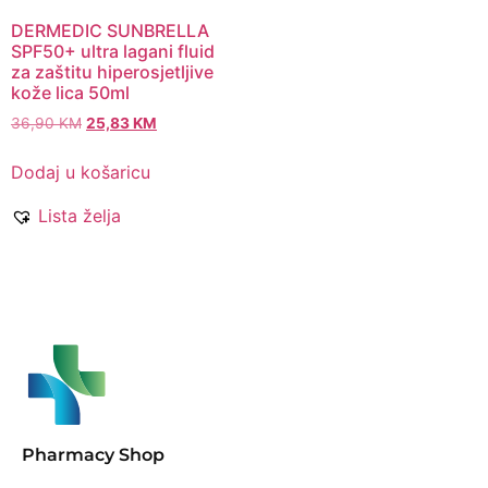
DERMEDIC SUNBRELLA
SPF50+ ultra lagani fluid
za zaštitu hiperosjetljive
kože lica 50ml
36,90
KM
25,83
KM
Dodaj u košaricu
Lista želja
Pharmacy Shop