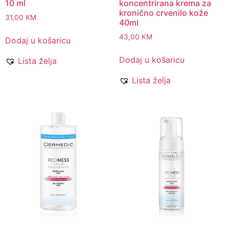
10 ml
koncentrirana krema za
kronično crvenilo kože
31,00
KM
40ml
43,00
KM
Dodaj u košaricu
Dodaj u košaricu
Lista želja
Lista želja