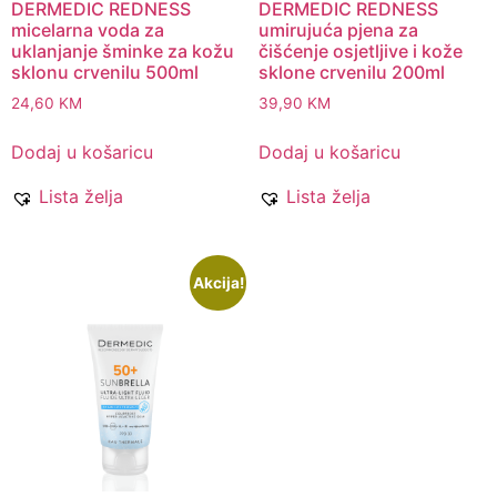
DERMEDIC REDNESS
DERMEDIC REDNESS
micelarna voda za
umirujuća pjena za
uklanjanje šminke za kožu
čišćenje osjetljive i kože
sklonu crvenilu 500ml
sklone crvenilu 200ml
24,60
KM
39,90
KM
Dodaj u košaricu
Dodaj u košaricu
Lista želja
Lista želja
Akcija!