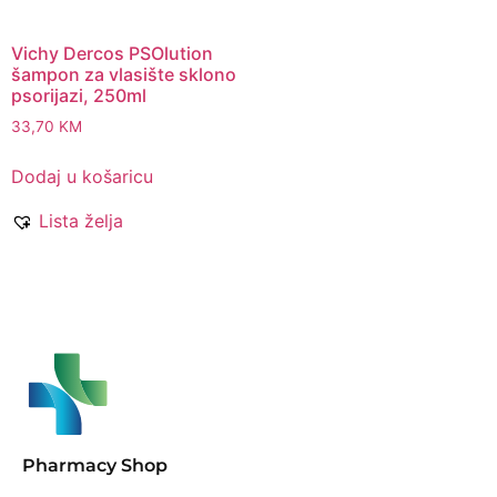
Vichy Dercos PSOlution
šampon za vlasište sklono
psorijazi, 250ml
33,70
KM
Dodaj u košaricu
Lista želja
Pharmacy Shop