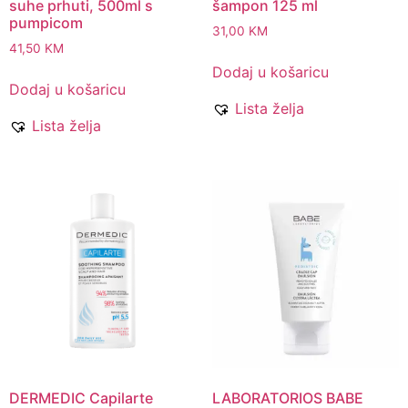
suhe prhuti, 500ml s
šampon 125 ml
pumpicom
31,00
KM
41,50
KM
Dodaj u košaricu
Dodaj u košaricu
Lista želja
Lista želja
DERMEDIC Capilarte
LABORATORIOS BABE