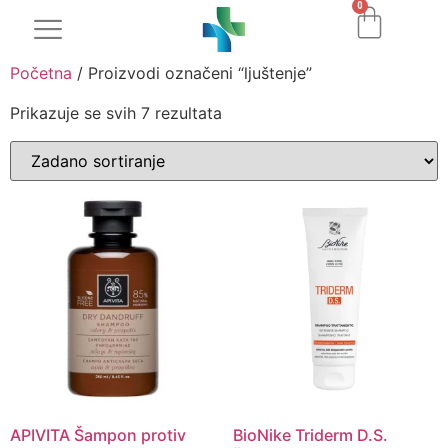
0
Početna
/ Proizvodi označeni “ljuštenje”
Prikazuje se svih 7 rezultata
APIVITA Šampon protiv
BioNike Triderm D.S.