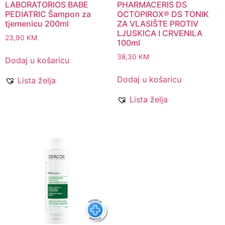
LABORATORIOS BABE
PHARMACERIS DS
PEDIATRIC Šampon za
OCTOPIROX® DS TONIK
tjemenicu 200ml
ZA VLASIŠTE PROTIV
LJUSKICA I CRVENILA
23,90
KM
100ml
38,30
KM
Dodaj u košaricu
Dodaj u košaricu
Lista želja
Lista želja