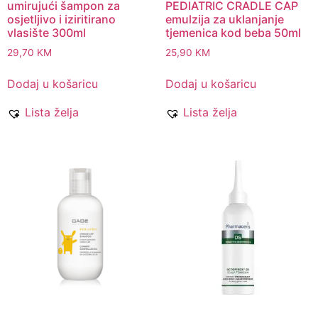
umirujući šampon za
PEDIATRIC CRADLE CAP
osjetljivo i iziritirano
emulzija za uklanjanje
vlasište 300ml
tjemenica kod beba 50ml
29,70
KM
25,90
KM
Dodaj u košaricu
Dodaj u košaricu
Lista želja
Lista želja