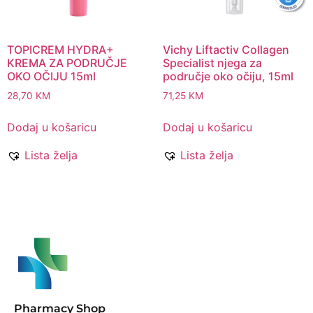
TOPICREM HYDRA+
Vichy Liftactiv Collagen
KREMA ZA PODRUČJE
Specialist njega za
OKO OČIJU 15ml
područje oko očiju, 15ml
28,70
KM
71,25
KM
Dodaj u košaricu
Dodaj u košaricu
Lista želja
Lista želja
Pharmacy Shop