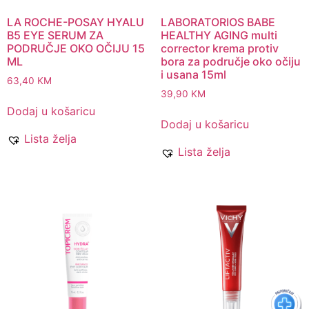
LA ROCHE-POSAY HYALU
LABORATORIOS BABE
B5 EYE SERUM ZA
HEALTHY AGING multi
PODRUČJE OKO OČIJU 15
corrector krema protiv
ML
bora za područje oko očiju
i usana 15ml
63,40
KM
39,90
KM
Dodaj u košaricu
Dodaj u košaricu
Lista želja
Lista želja