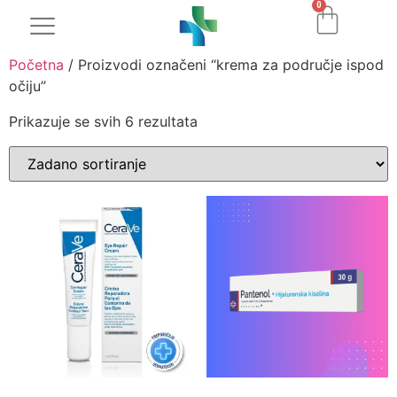
0
Početna
/ Proizvodi označeni “krema za područje ispod
očiju”
Prikazuje se svih 6 rezultata