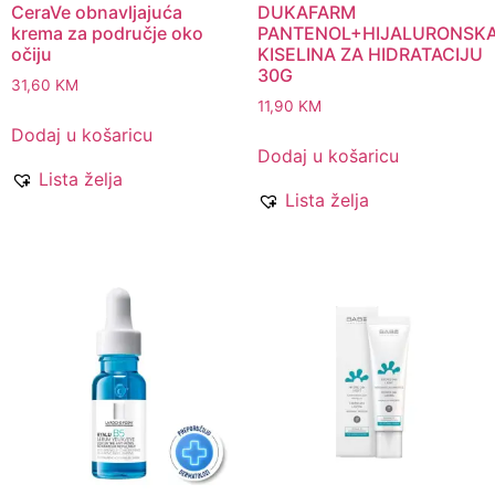
CeraVe obnavljajuća
DUKAFARM
krema za područje oko
PANTENOL+HIJALURONSK
očiju
KISELINA ZA HIDRATACIJU
30G
31,60
KM
11,90
KM
Dodaj u košaricu
Dodaj u košaricu
Lista želja
Lista želja