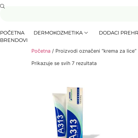
POČETNA
DERMOKOZMETIKA
DODACI PREHR
BRENDOVI
Početna
/ Proizvodi označeni “krema za lice”
Prikazuje se svih 7 rezultata