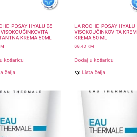
CHE-POSAY HYALU B5
LA ROCHE-POSAY HYALU 
 VISOKOUČINKOVITA
VISOKOUČINKOVITA KRE
TANTNA KREMA 50ML
KREMA 50 ML
KM
68,40
KM
u košaricu
Dodaj u košaricu
ta želja
Lista želja