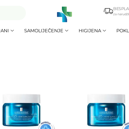
BESPLA
za narudž
ANI
SAMOLIJEČENJE
HIGIJENA
POKL