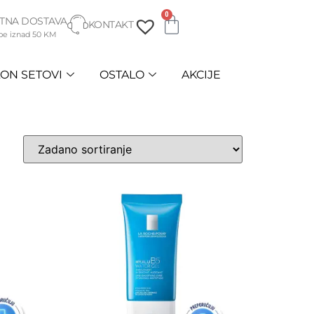
0
TNA DOSTAVA
KONTAKT
be iznad 50 KM
ON SETOVI
OSTALO
AKCIJE