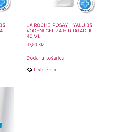
B5
LA ROCHE-POSAY HYALU B5
MA
VODENI GEL ZA HIDRATACIJU
40 ML
47,80
KM
Dodaj u košaricu
Lista želja