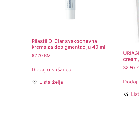
Rilastil D-Clar svakodnevna
krema za depigmentaciju 40 ml
URIAGE
67,70
KM
cream,
38,50
Dodaj u košaricu
Dodaj 
Lista želja
Lis