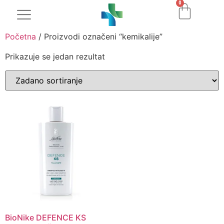
0
Početna
/ Proizvodi označeni “kemikalije”
Prikazuje se jedan rezultat
BioNike DEFENCE KS