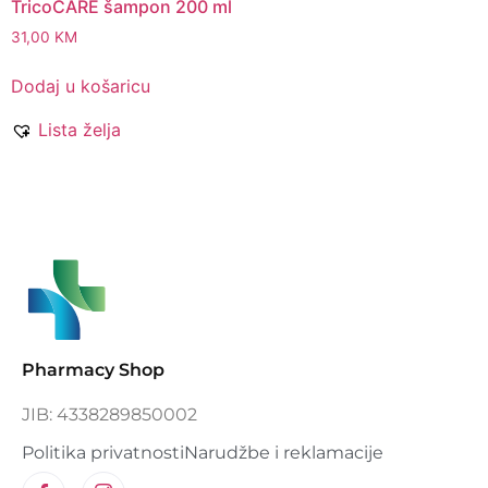
TricoCARE šampon 200 ml
31,00
KM
Dodaj u košaricu
Lista želja
Pharmacy Shop
JIB: 4338289850002
Politika privatnosti
Narudžbe i reklamacije