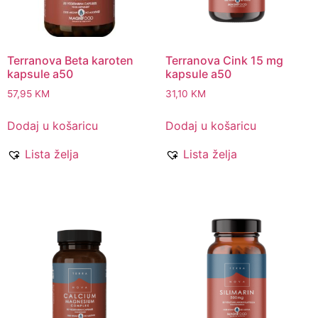
Terranova Beta karoten
Terranova Cink 15 mg
kapsule a50
kapsule a50
57,95
KM
31,10
KM
Dodaj u košaricu
Dodaj u košaricu
Lista želja
Lista želja