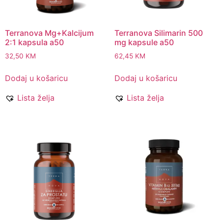
Terranova Mg+Kalcijum
Terranova Silimarin 500
2:1 kapsula a50
mg kapsule a50
32,50
KM
62,45
KM
Dodaj u košaricu
Dodaj u košaricu
Lista želja
Lista želja