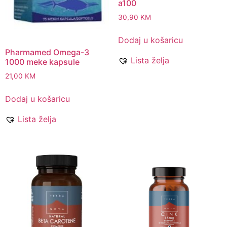
a100
30,90
KM
Dodaj u košaricu
Pharmamed Omega-3
Lista želja
1000 meke kapsule
21,00
KM
Dodaj u košaricu
Lista želja