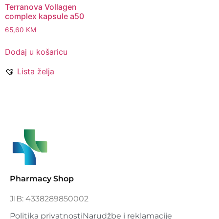
Terranova Vollagen
complex kapsule a50
65,60
KM
Dodaj u košaricu
Lista želja
Pharmacy Shop
JIB: 4338289850002
Politika privatnosti
Narudžbe i reklamacije