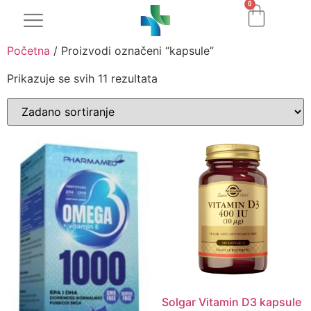
0
Početna
/ Proizvodi označeni “kapsule”
Prikazuje se svih 11 rezultata
Solgar Vitamin D3 kapsule