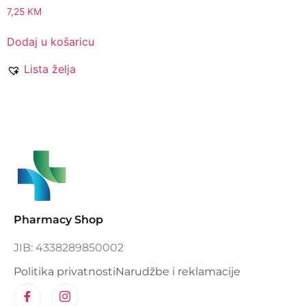
7,25
KM
Dodaj u košaricu
Lista želja
Pharmacy Shop
JIB: 4338289850002
Politika privatnosti
Narudžbe i reklamacije