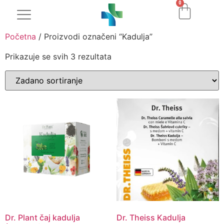
0
Početna
/ Proizvodi označeni “Kadulja”
Prikazuje se svih 3 rezultata
Dr. Plant čaj kadulja
Dr. Theiss Kadulja