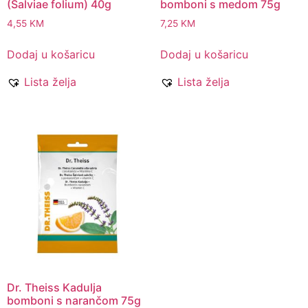
(Salviae folium) 40g
bomboni s medom 75g
4,55
KM
7,25
KM
Dodaj u košaricu
Dodaj u košaricu
Lista želja
Lista želja
Dr. Theiss Kadulja
bomboni s narančom 75g