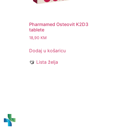
Pharmamed Osteovit K2D3
tablete
18,90
KM
Dodaj u košaricu
Lista želja