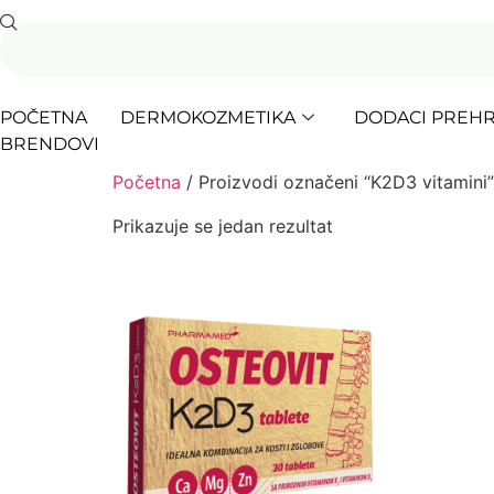
POČETNA
DERMOKOZMETIKA
DODACI PREHR
BRENDOVI
Početna
/ Proizvodi označeni “K2D3 vitamini”
Prikazuje se jedan rezultat