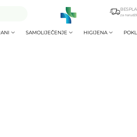
BESPLA
za narudž
ANI
SAMOLIJEČENJE
HIGIJENA
POKL