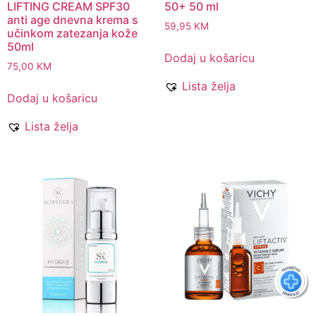
LIFTING CREAM SPF30
50+ 50 ml
anti age dnevna krema s
59,95
KM
učinkom zatezanja kože
50ml
Dodaj u košaricu
75,00
KM
Lista želja
Dodaj u košaricu
Lista želja