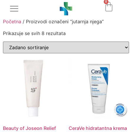
0
Početna
/ Proizvodi označeni “jutarnja njega”
Prikazuje se svih 8 rezultata
Beauty of Joseon Relief
CeraVe hidratantna krema