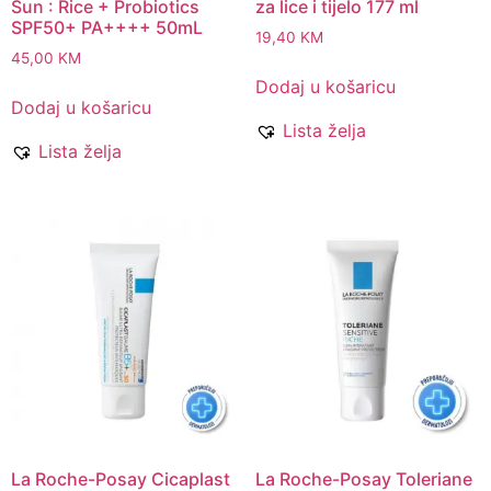
Sun : Rice + Probiotics
za lice i tijelo 177 ml
SPF50+ PA++++ 50mL
19,40
KM
45,00
KM
Dodaj u košaricu
Dodaj u košaricu
Lista želja
Lista želja
La Roche-Posay Cicaplast
La Roche-Posay Toleriane