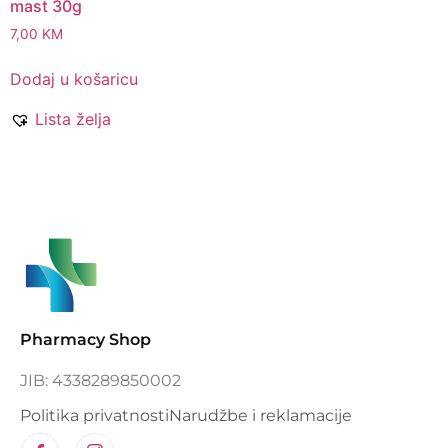
mast 30g
7,00
KM
Dodaj u košaricu
Lista želja
Pharmacy Shop
JIB: 4338289850002
Politika privatnosti
Narudžbe i reklamacije