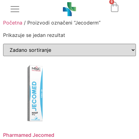
0
Početna
/ Proizvodi označeni “Jecoderm”
Prikazuje se jedan rezultat
Pharmamed Jecomed