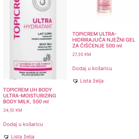
TOPICREM ULTRA-
HIDRIRAJUĆA NJEŽNI GEL
ZA ČIŠĆENJE 500 ml
27,35
KM
Dodaj u košaricu
Lista želja
TOPICREM UH BODY
ULTRA-MOISTURIZING
BODY MILK, 500 ml
34,10
KM
Dodaj u košaricu
Lista želja