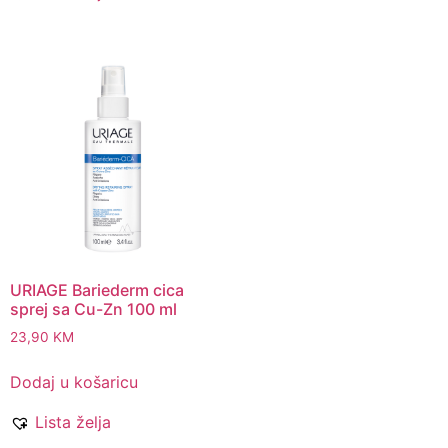
URIAGE Bariederm cica
sprej sa Cu-Zn 100 ml
23,90
KM
Dodaj u košaricu
Lista želja