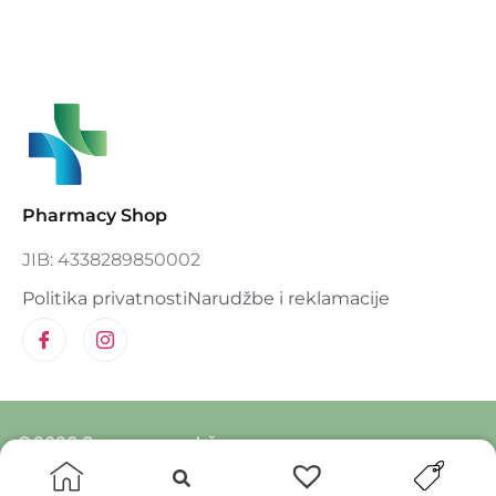
Pharmacy Shop
JIB: 4338289850002
Politika privatnosti
Narudžbe i reklamacije
©2026 Sva prava zadržana.
Designed and developed by Deltico.