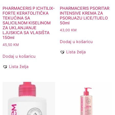
PHARMACERIS P ICHTILIX-
PHARMACERIS PSORITAR
FORTE KERATOLITIČKA
INTENSIVE KREMA ZA
TEKUĆINA SA
PSORIJAZU LICE/TIJELO
SALICILNOM KISELINOM
50ml
ZA UKLANJANJE
43,00
KM
LJUSKICA SA VLASIŠTA
150ml
Dodaj u košaricu
45,50
KM
Lista želja
Dodaj u košaricu
Lista želja