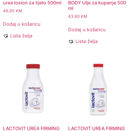
urea losion za tijelo 500ml
BODY Ulje za kupanje 500
ml
49,90
KM
43,90
KM
Dodaj u košaricu
Dodaj u košaricu
Lista želja
Lista želja
LACTOVIT UREA FIRMING
LACTOVIT UREA FIRMING