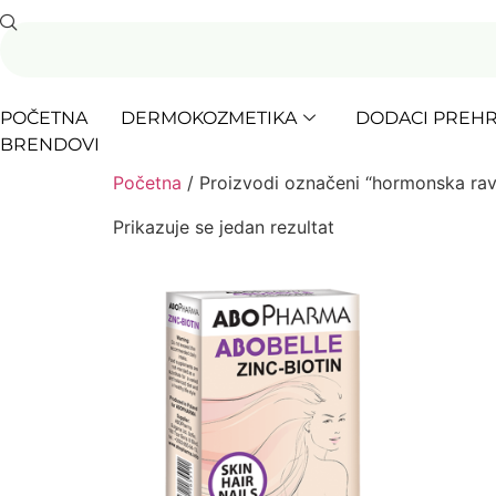
POČETNA
DERMOKOZMETIKA
DODACI PREHR
BRENDOVI
Početna
/ Proizvodi označeni “hormonska ra
Prikazuje se jedan rezultat