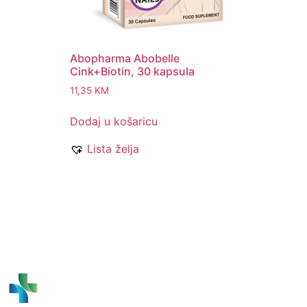
Abopharma Abobelle
Cink+Biotin, 30 kapsula
11,35
KM
Dodaj u košaricu
Lista želja