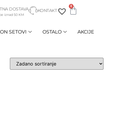
0
TNA DOSTAVA
KONTAKT
be iznad 50 KM
ON SETOVI
OSTALO
AKCIJE