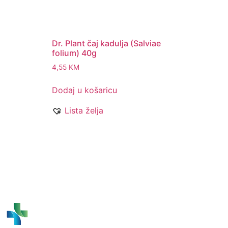
Dr. Plant čaj kadulja (Salviae
folium) 40g
4,55
KM
Dodaj u košaricu
Lista želja