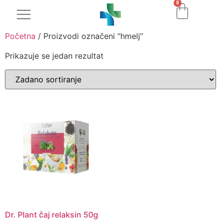
0
Početna
/ Proizvodi označeni “hmelj”
Prikazuje se jedan rezultat
Dr. Plant čaj relaksin 50g