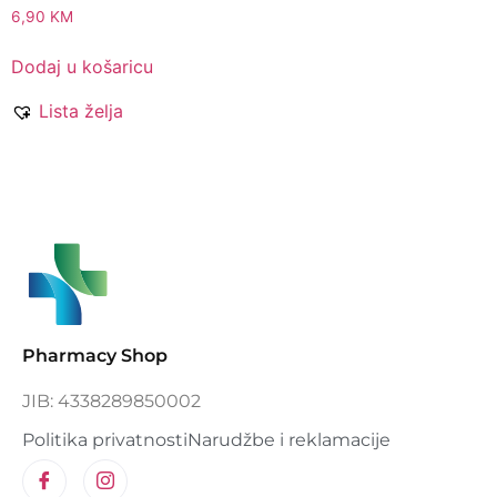
6,90
KM
Dodaj u košaricu
Lista želja
Pharmacy Shop
JIB: 4338289850002
Politika privatnosti
Narudžbe i reklamacije