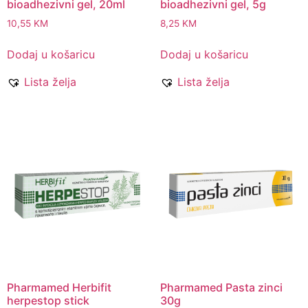
bioadhezivni gel, 20ml
bioadhezivni gel, 5g
10,55
KM
8,25
KM
Dodaj u košaricu
Dodaj u košaricu
Lista želja
Lista želja
Pharmamed Herbifit
Pharmamed Pasta zinci
herpestop stick
30g