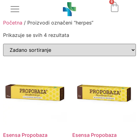
0
Početna
/ Proizvodi označeni “herpes”
Prikazuje se svih 4 rezultata
Esensa Propobaza
Esensa Propobaza