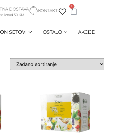
0
TNA DOSTAVA
KONTAKT
be iznad 50 KM
ON SETOVI
OSTALO
AKCIJE