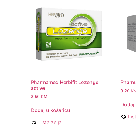
Pharmamed Herbifit Lozenge
Pharm
active
9,20
K
8,50
KM
Dodaj 
Dodaj u košaricu
Lis
Lista želja