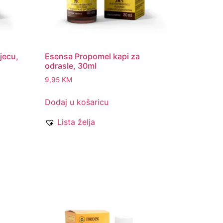
jecu,
Esensa Propomel kapi za
odrasle, 30ml
9,95
KM
Dodaj u košaricu
Lista želja