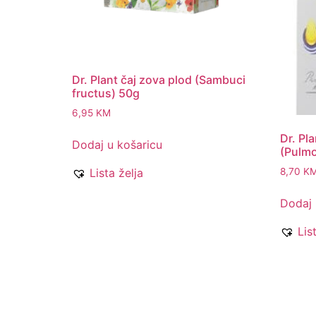
Dr. Plant čaj zova plod (Sambuci
fructus) 50g
6,95
KM
Dr. Pl
Dodaj u košaricu
(Pulmo
8,70
K
Lista želja
Dodaj 
Lis