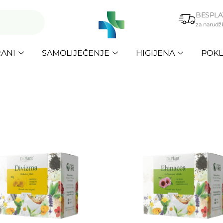
BESPLA
za narudž
ANI
SAMOLIJEČENJE
HIGIJENA
POKL