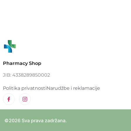
Pharmacy Shop
JIB: 4338289850002
Politika privatnosti
Narudžbe i reklamacije
©2026 Sva prava zadržana.