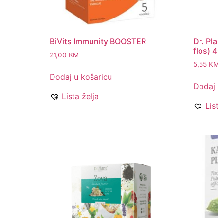
BiVits Immunity BOOSTER
Dr. Pl
flos) 
21,00
KM
5,55
K
Dodaj u košaricu
Dodaj 
Lista želja
Lis