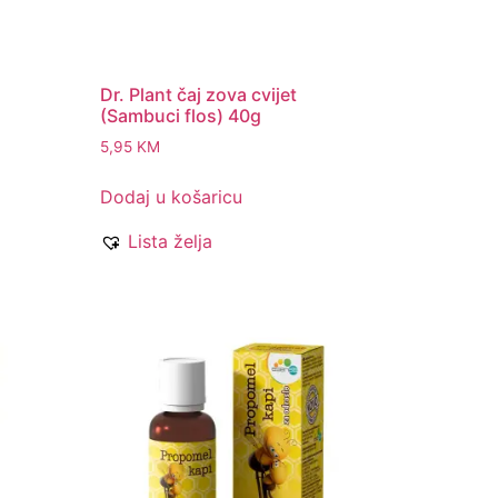
Dr. Plant čaj zova cvijet
(Sambuci flos) 40g
5,95
KM
Dodaj u košaricu
Lista želja