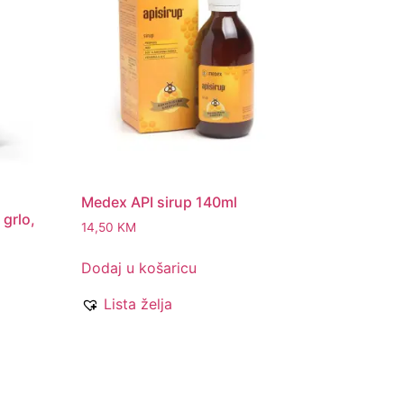
Medex API sirup 140ml
 grlo,
14,50
KM
Dodaj u košaricu
Lista želja