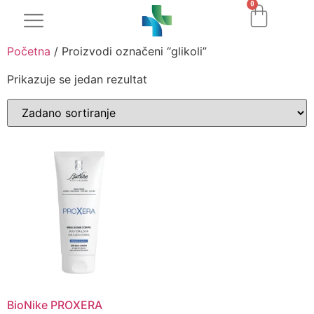
0
Početna
/ Proizvodi označeni “glikoli”
Prikazuje se jedan rezultat
BioNike PROXERA