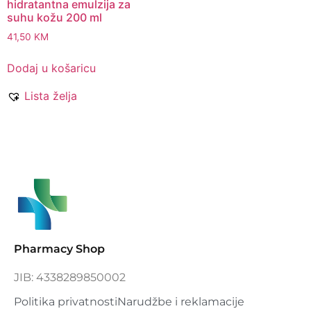
hidratantna emulzija za
suhu kožu 200 ml
41,50
KM
Dodaj u košaricu
Lista želja
Pharmacy Shop
JIB: 4338289850002
Politika privatnosti
Narudžbe i reklamacije