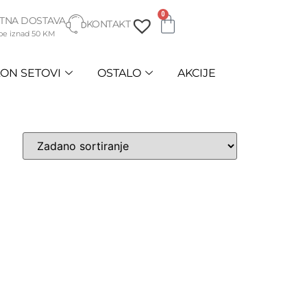
0
TNA DOSTAVA
KONTAKT
be iznad 50 KM
ON SETOVI
OSTALO
AKCIJE