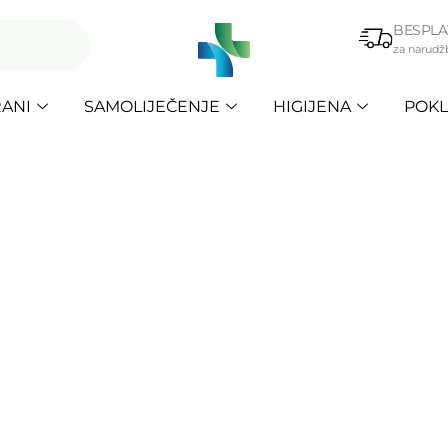
BESPLA
za narudž
ANI
SAMOLIJEČENJE
HIGIJENA
POKL