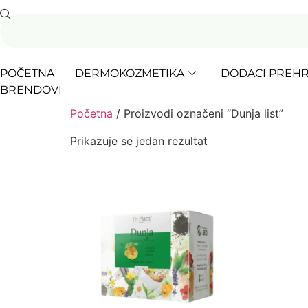
POČETNA
DERMOKOZMETIKA
DODACI PREHR
BRENDOVI
Početna
/ Proizvodi označeni “Dunja list”
Prikazuje se jedan rezultat