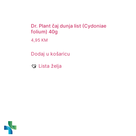
Dr. Plant čaj dunja list (Cydoniae
folium) 40g
4,95
KM
Dodaj u košaricu
Lista želja