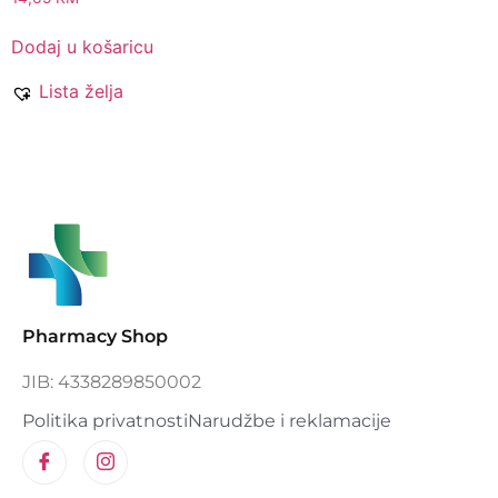
Dodaj u košaricu
Lista želja
Pharmacy Shop
JIB: 4338289850002
Politika privatnosti
Narudžbe i reklamacije