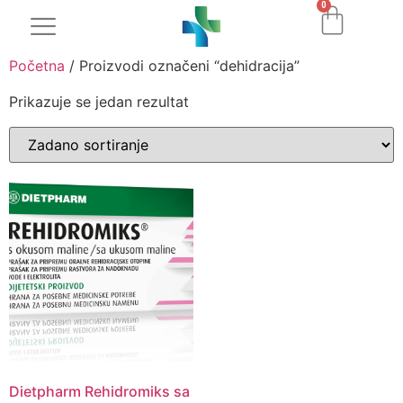
0
Početna
/ Proizvodi označeni “dehidracija”
Prikazuje se jedan rezultat
Dietpharm Rehidromiks sa