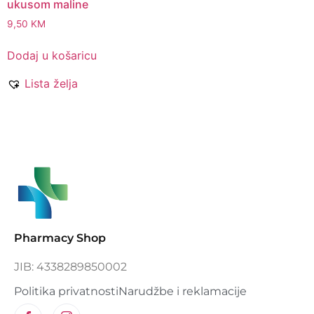
ukusom maline
9,50
KM
Dodaj u košaricu
Lista želja
Pharmacy Shop
JIB: 4338289850002
Politika privatnosti
Narudžbe i reklamacije